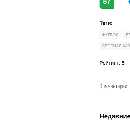
87
Теги
:
ФУТБОЛ
Е
СБОРНАЯ КА
Рейтинг
:
5
Комментарии
Недавние