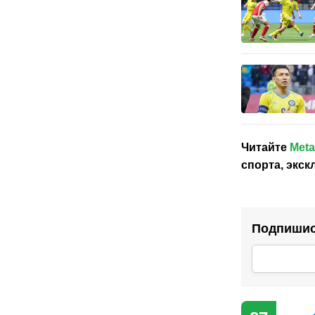
Читайте
Meta
спорта, экс
Подпишись