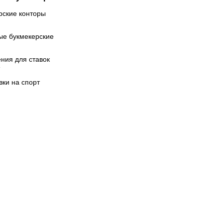
рские конторы
ые букмекерские
ния для ставок
вки на спорт