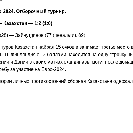
о-2024. Отборочный турнир.
Казахстан — 1:2 (1:0)
(28) — Зайнутдинов (77 (пенальти), 89)
туров Казахстан набрал 15 очков и занимает третье место 
ы H. Финляндия с 12 баллами находится на одну строчку н
нии и Дании в своих матчах скандинавы могут после дома
ьбу за участие на Евро-2024.
тории личных противостояний сборная Казахстана одержал