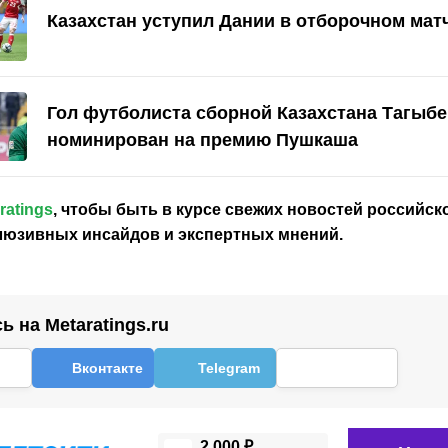
Казахстан уступил Дании в отборочном мат
Гол футболиста сборной Казахстана Тагыбе
номинирован на премию Пушкаша
ratings
, чтобы быть в курсе свежих новостей
российск
клюзивных инсайдов и экспертных мнений.
 на Metaratings.ru
Вконтакте
Telegram
2 000 ₽