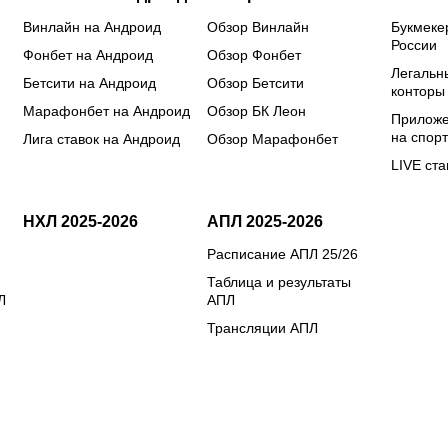
Винлайн на Андроид
Обзор Винлайн
Букмеке
России
Фонбет на Андроид
Обзор Фонбет
Легальн
Бетсити на Андроид
Обзор Бетсити
конторы
Марафонбет на Андроид
Обзор БК Леон
Приложе
на спорт
Лига ставок на Андроид
Обзор Марафонбет
LIVE ста
НХЛ 2025-2026
АПЛ 2025-2026
Расписание АПЛ 25/26
Таблица и результаты
Л
АПЛ
Трансляции АПЛ