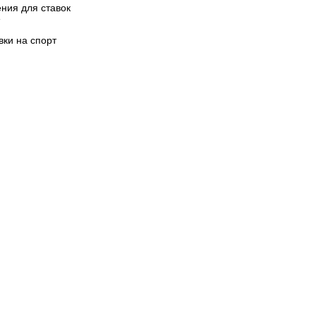
ния для ставок
вки на спорт