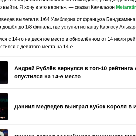
о выйти. Я хочу в это верить», — сказал Камельзон
Metarati
дведев вылетел в 1/64 Уимблдона от француза Бенджамина 
 дошёл до 1/8 финала, где уступил испанцу Карлосу Алькар
ся с 14-го на десятое место в обновлённом от 14 июля рей
тился с девятого места на 14-е.
Андрей Рублёв вернулся в топ-10 рейтинга 
опустился на 14-е место
Даниил Медведев выиграл Кубок Короля в 