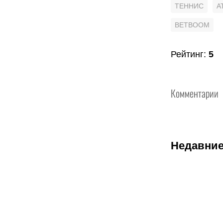
ТЕННИС
A
BETBOOM
Рейтинг
:
5
Комментарии
Недавние