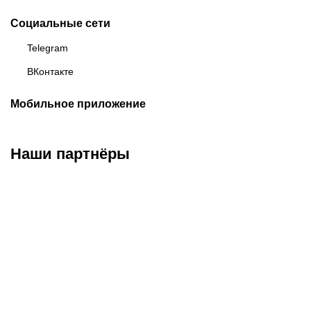
Социальные сети
Telegram
ВКонтакте
Мобильное приложение
Наши партнёры
ФК «Зенит»
ФК «Спартак»
ФК «Краснодар»