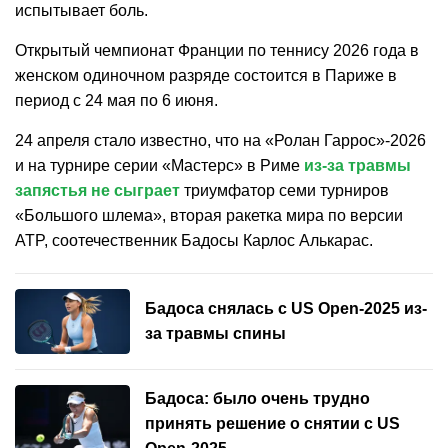
испытывает боль.
Открытый чемпионат Франции по теннису 2026 года в
женском одиночном разряде состоится в Париже в
период с 24 мая по 6 июня.
24 апреля стало известно, что на «Ролан Гаррос»-2026
и на турнире серии «Мастерс» в Риме
из-за травмы
запястья не сыграет
триумфатор семи турниров
«Большого шлема», вторая ракетка мира по версии
ATP, соотечественник Бадосы Карлос Алькарас.
Бадоса снялась с US Open-2025 из-
за травмы спины
Бадоса: было очень трудно
принять решение о снятии с US