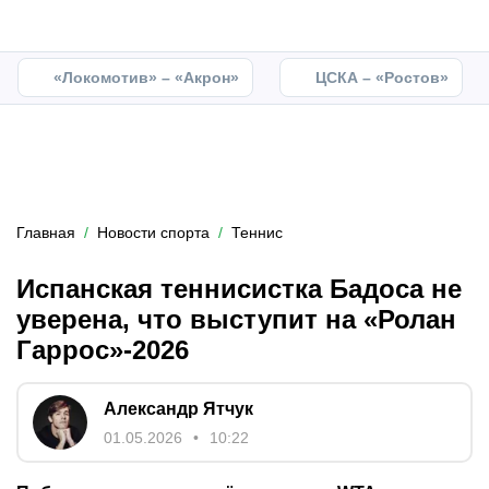
«Локомотив» – «Акрон»
ЦСКА – «Ростов»
Главная
Новости спорта
Теннис
Испанская теннисистка Бадоса не
уверена, что выступит на «Ролан
Гаррос»-2026
Александр Ятчук
01.05.2026
10:22