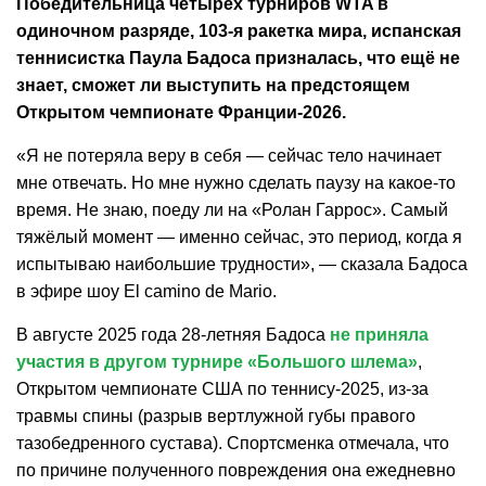
Победительница четырёх турниров WTA в
одиночном разряде, 103-я ракетка мира, испанская
теннисистка Паула Бадоса призналась, что ещё не
знает, сможет ли выступить на предстоящем
Открытом чемпионате Франции-2026.
«Я не потеряла веру в себя — сейчас тело начинает
мне отвечать. Но мне нужно сделать паузу на какое‑то
время. Не знаю, поеду ли на «Ролан Гаррос». Самый
тяжёлый момент — именно сейчас, это период, когда я
испытываю наибольшие трудности», — сказала Бадоса
в эфире шоу El camino de Mario.
В августе 2025 года 28-летняя Бадоса
не приняла
участия в другом турнире «Большого шлема»
,
Открытом чемпионате США по теннису-2025, из-за
травмы спины (разрыв вертлужной губы правого
тазобедренного сустава). Спортсменка отмечала, что
по причине полученного повреждения она ежедневно