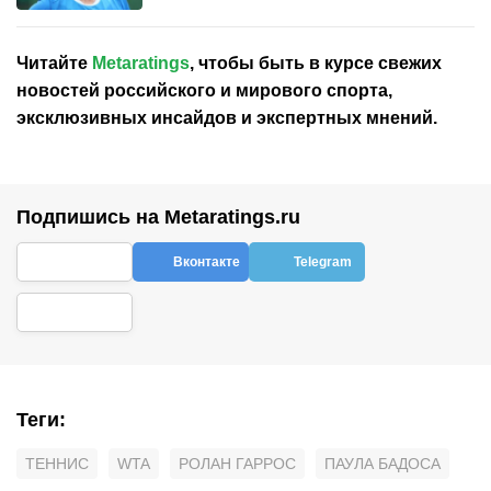
Читайте
Metaratings
, чтобы быть в курсе свежих
новостей
российского
и мирового спорта,
эксклюзивных инсайдов и экспертных мнений.
Подпишись на Metaratings.ru
Вконтакте
Telegram
Теги
:
ТЕННИС
WTA
РОЛАН ГАРРОС
ПАУЛА БАДОСА