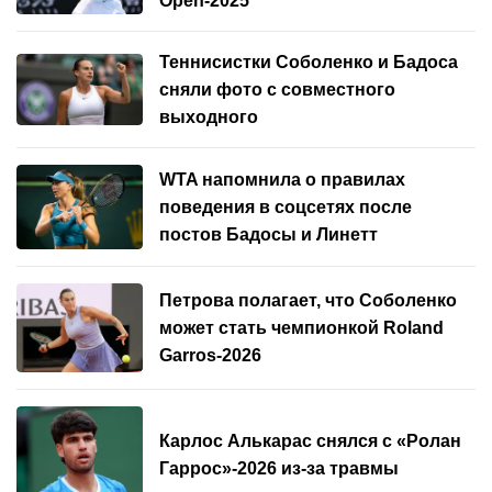
Open-2025
Теннисистки Соболенко и Бадоса
сняли фото с совместного
выходного
WTA напомнила о правилах
поведения в соцсетях после
постов Бадосы и Линетт
Петрова полагает, что Соболенко
может стать чемпионкой Roland
Garros-2026
Карлос Алькарас снялся с «Ролан
Гаррос»-2026 из-за травмы