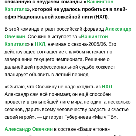
связанную с неудачей команды «
Вашингтон
Кэпиталз
», которой не удалось пробиться в плей-
офф Национальной хоккейной лиги (НХЛ).
В этой команде играет российский форвард
Александр
Овечкин
. Овечкин выступает за «
Вашингтон
Кэпиталз
» в
НХЛ
, начиная с сезона-2005/06. Его
действующее соглашение с клубом истекает по
завершении текущего чемпионата. Решение о
дальнейшей профессиональной судьбе хоккеист
планирует объявить в летний период.
«Считаю, что Овечкину не надо уходить из
НХЛ
.
Александр сам всё понимает, он ещё способен
провести в сильнейшей лиге мира не один, а несколько
сезонов, дарить всему человечеству радость и счастье
своей игрой», — цитирует Губерниева «Матч ТВ».
Александр Овечкин
в составе «Вашингтона»