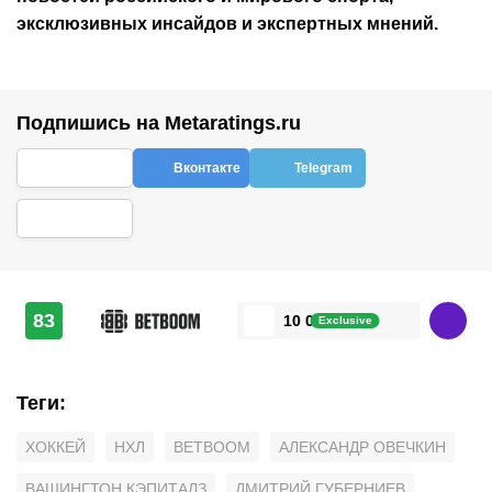
эксклюзивных инсайдов и экспертных мнений.
Подпишись на Metaratings.ru
Вконтакте
Telegram
83
10 000 ₽
Exclusive
Теги
:
ХОККЕЙ
НХЛ
BETBOOM
АЛЕКСАНДР ОВЕЧКИН
ВАШИНГТОН КЭПИТАЛЗ
ДМИТРИЙ ГУБЕРНИЕВ