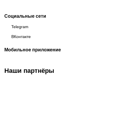
Социальные сети
Telegram
ВКонтакте
Мобильное приложение
Наши партнёры
ФК «Зенит»
ФК «Спартак»
ФК «Краснодар»