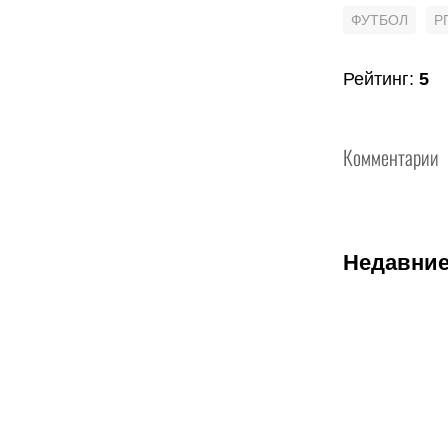
ФУТБОЛ
Р
Рейтинг
:
5
Комментарии
Недавние
05.08.2026
2