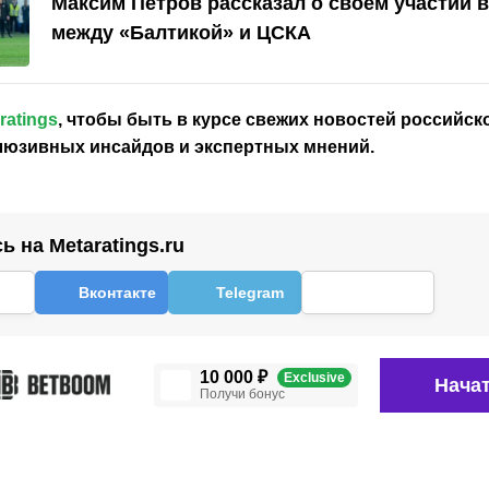
Максим Петров рассказал о своём участии в
между «Балтикой» и ЦСКА
ratings
, чтобы быть в курсе свежих новостей
российск
клюзивных инсайдов и экспертных мнений.
 на Metaratings.ru
Вконтакте
Telegram
10 000 ₽
Exclusive
Начат
Получи бонус