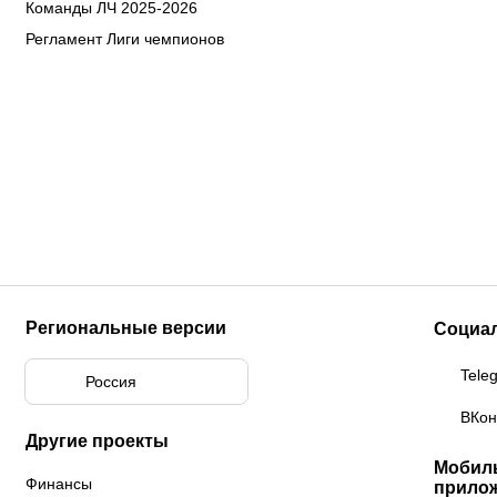
Команды ЛЧ 2025-2026
Регламент Лиги чемпионов
Региональные версии
Социа
Tele
Россия
ВКон
Другие проекты
Мобил
Финансы
прило