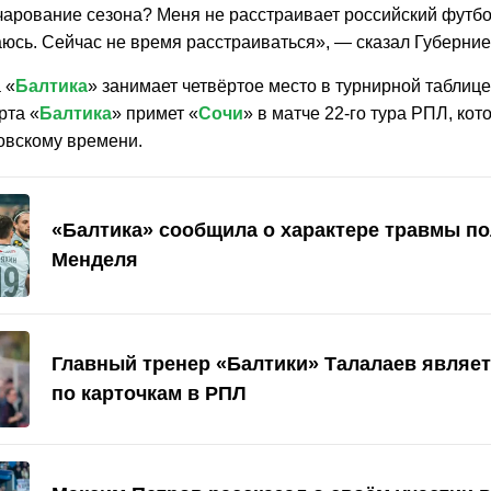
чарование сезона? Меня не расстраивает российский футбол
юсь. Сейчас не время расстраиваться», — сказал Губерни
 «
Балтика
» занимает четвёртое место в турнирной таблице
рта «
Балтика
» примет «
Сочи
» в матче 22-го тура РПЛ, кот
ковскому времени.
«Балтика» сообщила о характере травмы п
Менделя
Главный тренер «Балтики» Талалаев являе
по карточкам в РПЛ