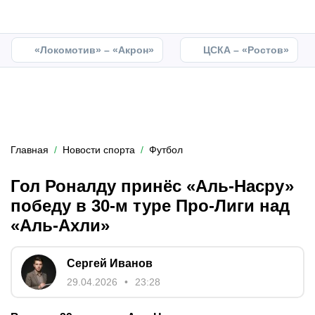
«Локомотив» – «Акрон»
ЦСКА – «Ростов»
Главная
Новости спорта
Футбол
Гол Роналду принёс «Аль-Насру»
победу в 30-м туре Про-Лиги над
«Аль-Ахли»
Сергей Иванов
29.04.2026
23:28