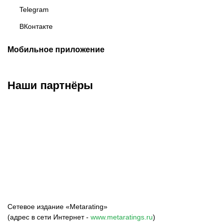
Telegram
ВКонтакте
Мобильное приложение
Наши партнёры
ФК «Зенит»
ФК «Спартак»
ФК «Краснодар»
Сетевое издание «Metarating»
(адрес в сети Интернет -
www.metaratings.ru
)