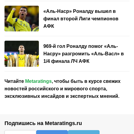
«Аль-Наср» Роналду вышел в
финал второй Лиги чемпионов
АФК
969-й гол Роналду помог «Аль-
Насру» разгромить «Аль-Васл» в
1/4 финала ЛЧ АФК
Читайте
Metaratings
, чтобы быть в курсе свежих
новостей
российского
и мирового спорта,
эксклюзивных инсайдов и экспертных мнений.
Подпишись на Metaratings.ru