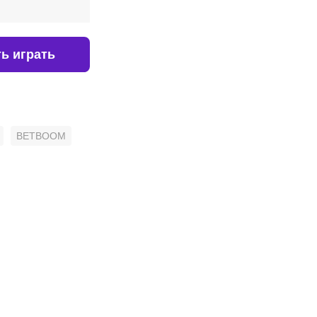
ь играть
BETBOOM