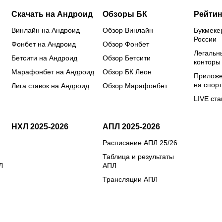
Скачать на Андроид
Обзоры БК
Рейтин
Винлайн на Андроид
Обзор Винлайн
Букмеке
России
Фонбет на Андроид
Обзор Фонбет
Легальн
Бетсити на Андроид
Обзор Бетсити
конторы
Марафонбет на Андроид
Обзор БК Леон
Приложе
на спорт
Лига ставок на Андроид
Обзор Марафонбет
LIVE ста
НХЛ 2025-2026
АПЛ 2025-2026
Расписание АПЛ 25/26
Таблица и результаты
Л
АПЛ
Трансляции АПЛ