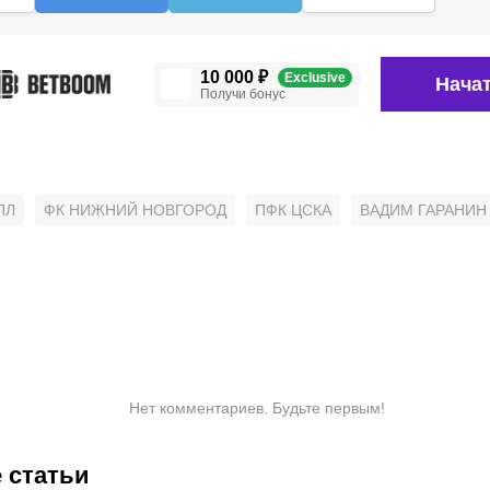
10 000 ₽
Exclusive
Начат
Получи бонус
ПЛ
ФК НИЖНИЙ НОВГОРОД
ПФК ЦСКА
ВАДИМ ГАРАНИН
Нет комментариев. Будьте первым!
 статьи