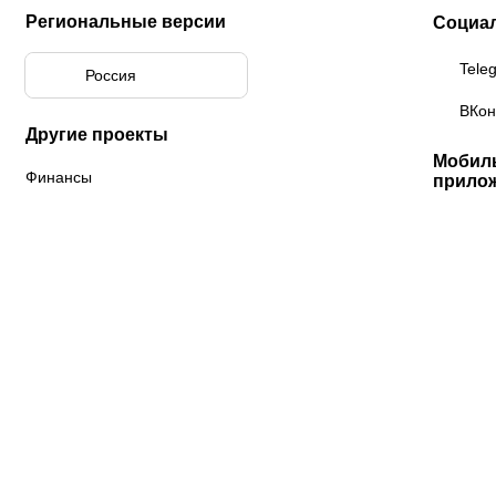
Региональные версии
Социа
Tele
Россия
ВКон
Другие проекты
Мобил
Финансы
прило