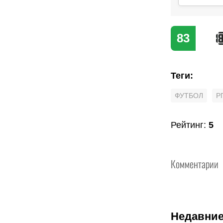
83
Теги
:
ФУТБОЛ
Р
Рейтинг
:
5
Комментарии
Недавние