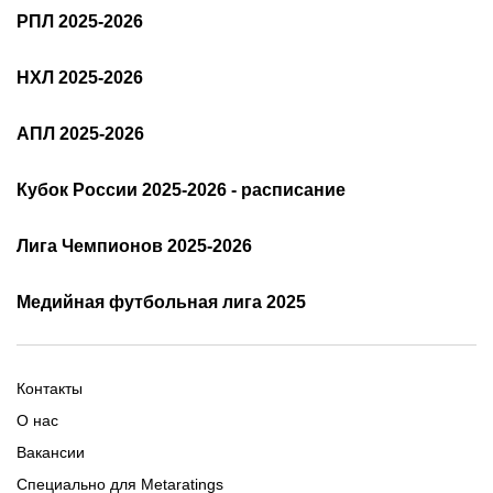
Легальные букмекерские
КХЛ: расписание матчей
LIVE ставки на спорт
Трансферы КХЛ, лето 2025
РПЛ 2025-2026
конторы
2025-2026
Расписание РПЛ 2025-2026
Трансферы РПЛ, лето 2025
НХЛ 2025-2026
Прямые трансляции РПЛ
Состав РПЛ 25/26
РПЛ: таблица и результаты
АПЛ 2025-2026
Расписание АПЛ 25/26
Трансляции АПЛ
Кубок России 2025-2026 - расписание
Таблица и результаты АПЛ
Кубок России 2025/2026 -
Лига Чемпионов 2025-2026
таблица и результаты
Трансляции Лиги чемпионов
чемпионов
Медийная футбольная лига 2025
Расписание матчей ЛЧ
Команды ЛЧ 2025-2026
2025-2026
Расписание Медиалиги 2025
Регламент Лиги чемпионов
Команды Медиалиги 5 сезон
Турнирная таблица Лиги
Турнирная таблица
Формат МФЛ-5
Контакты
Медиалиги 5
О нас
Вакансии
Специально для Metaratings