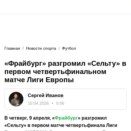
Главная
Новости спорта
Футбол
«Фрайбург» разгромил «Сельту» в
первом четвертьфинальном
матче Лиги Европы
Сергей Иванов
10.04.2026
0:06
В четверг, 9 апреля, «
Фрайбург
» разгромил
«Сельту» в первом матче четвертьфинала Лиги