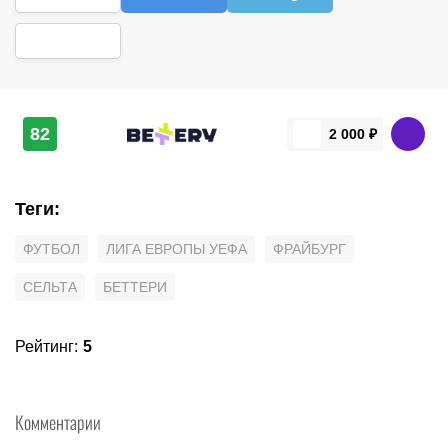
82
2 000 ₽
Теги
:
ФУТБОЛ
ЛИГА ЕВРОПЫ УЕФА
ФРАЙБУРГ
СЕЛЬТА
БЕТТЕРИ
Рейтинг
:
5
Комментарии