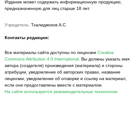
Издание может содержать информационную продукцию,
предназначенную для лиц старше 18 лет.
Учредитель:
Тхалиджоков А.С.
Контакты редакции:
Все материалы сайта доступны по лицензии
Creative
Commons Attribution 4.0 International
.
Вы должны указать имя
автора (создателя) произведения (материала) и стороны
атрибуции, уведомление об авторских правах, название
лицензии, уведомление об оговорке и ссылку на материал,
если они предоставлены вместе с материалом.
На сайте используются рекомендательные технологии.