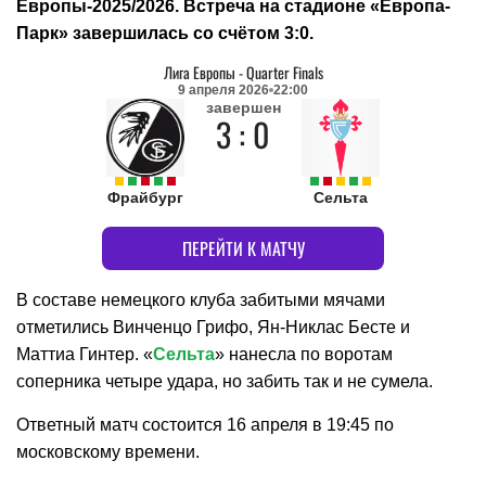
Европы-2025/2026. Встреча на стадионе «Европа-
Парк» завершилась со счётом 3:0.
Лига Европы
-
Quarter Finals
9 апреля 2026
22:00
завершен
3 : 0
Фрайбург
Сельта
ПЕРЕЙТИ К МАТЧУ
В составе немецкого клуба забитыми мячами
отметились Винченцо Грифо, Ян-Никлас Бесте и
Маттиа Гинтер. «
Сельта
» нанесла по воротам
соперника четыре удара, но забить так и не сумела.
Ответный матч состоится 16 апреля в 19:45 по
московскому времени.