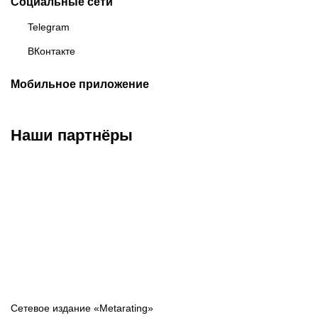
Социальные сети
Telegram
ВКонтакте
Мобильное приложение
Наши партнёры
ФК «Зенит»
ФК «Спартак»
ФК «Краснодар»
Сетевое издание «Metarating»