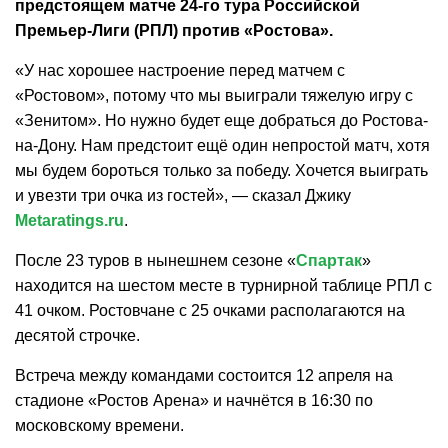
предстоящем матче 24-го тура Российской
Премьер-Лиги (РПЛ) против «Ростова».
«У нас хорошее настроение перед матчем с
«Ростовом», потому что мы выиграли тяжелую игру с
«Зенитом». Но нужно будет еще добраться до Ростова-
на-Дону. Нам предстоит ещё один непростой матч, хотя
мы будем бороться только за победу. Хочется выиграть
и увезти три очка из гостей», — сказал Джику
Metaratings.ru
.
После 23 туров в нынешнем сезоне «
Спартак
»
находится на шестом месте в турнирной таблице РПЛ с
41 очком. Ростовчане с 25 очками располагаются на
десятой строчке.
Встреча между командами состоится 12 апреля на
стадионе «Ростов Арена» и начнётся в 16:30 по
московскому времени.