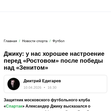
Главная
Новости спорта
Футбол
Джику: у нас хорошее настроение
перед «Ростовом» после победы
над «Зенитом»
Дмитрий Едигарев
10.04.2026
16:30
Защитник московского футбольного клуба
«
Спартак
» Александер Джику высказался о