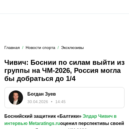
Главная
Новости спорта
Эксклюзивы
Чивич: Боснии по силам выйти из
группы на ЧМ-2026, Россия могла
бы добраться до 1/4
Богдан Зуев
30.04.2026
14:45
Боснийский защитник «Балтики»
Элдар Чивич в
интервью
Metaratings.ru
оценил перспективы своей