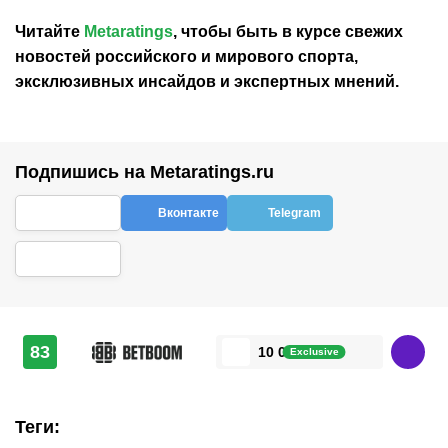
Читайте
Metaratings
, чтобы быть в курсе свежих
новостей
российского
и мирового спорта,
эксклюзивных инсайдов и экспертных мнений.
Подпишись на Metaratings.ru
Вконтакте
Telegram
83
10 000 ₽
Exclusive
Теги
: