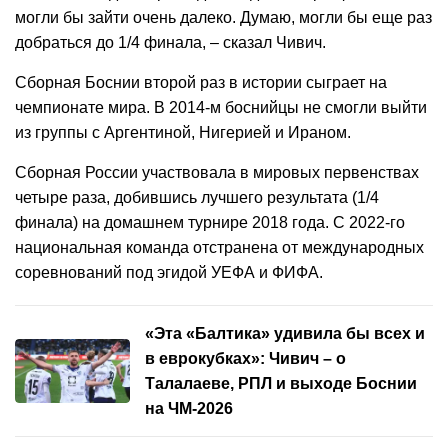
могли бы зайти очень далеко. Думаю, могли бы еще раз
добраться до 1/4 финала, – сказал Чивич.
Сборная Боснии второй раз в истории сыграет на
чемпионате мира. В 2014-м боснийцы не смогли выйти
из группы с Аргентиной, Нигерией и Ираном.
Сборная России участвовала в мировых первенствах
четыре раза, добившись лучшего результата (1/4
финала) на домашнем турнире 2018 года. С 2022-го
национальная команда отстранена от международных
соревнований под эгидой УЕФА и ФИФА.
«Эта «Балтика» удивила бы всех и
в еврокубках»: Чивич – о
Талалаеве, РПЛ и выходе Боснии
на ЧМ-2026