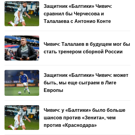
Защитник «Балтики» Чивич:
сравнил бы Черчесова и
Талалаева с Антонио Конте
Чивич: Талалаев в будущем мог бы
стать тренером сборной России
Защитник «Балтики» Чивич: может
быть, мы еще сыграем в Лиге
Европы
Чивич: у «Балтики» было больше
шансов против «Зенита», чем
против «Краснодара»