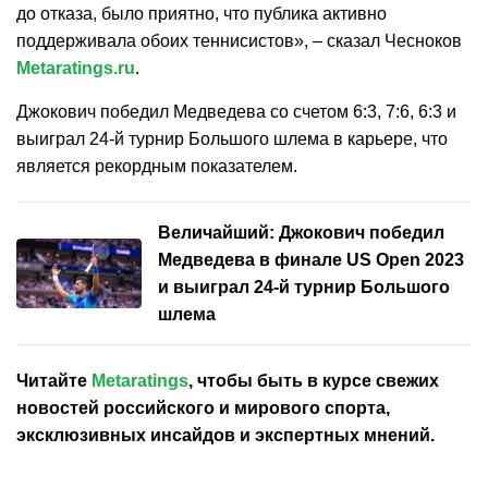
до отказа, было приятно, что публика активно
поддерживала обоих теннисистов», – сказал Чесноков
Metaratings.ru
.
Джокович победил Медведева со счетом 6:3, 7:6, 6:3 и
выиграл 24-й турнир Большого шлема в карьере, что
является рекордным показателем.
Величайший: Джокович победил
Медведева в финале US Open 2023
и выиграл 24-й турнир Большого
шлема
Читайте
Metaratings
, чтобы быть в курсе свежих
новостей
российского
и мирового спорта,
эксклюзивных инсайдов и экспертных мнений.