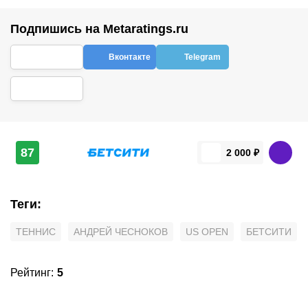
Подпишись на Metaratings.ru
Вконтакте
Telegram
87
2 000 ₽
Теги
:
ТЕННИС
АНДРЕЙ ЧЕСНОКОВ
US OPEN
БЕТСИТИ
Рейтинг
:
5