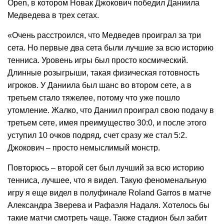
Open, в котором Новак Джокович победил Даниила
Медведева в трех сетах.
«Очень расстроился, что Медведев проиграл за три
сета. Но первые два сета были лучшие за всю историю
тенниса. Уровень игры был просто космический.
Длинные розыгрыши, такая физическая готовность
игроков. У Даниила был шанс во втором сете, а в
третьем стало тяжелее, потому что уже пошло
утомление. Жалко, что Даниил проиграл свою подачу в
третьем сете, имея преимущество 30:0, и после этого
уступил 10 очков подряд, счет сразу же стал 5:2.
Джокович – просто немыслимый монстр.
Повторюсь – второй сет был лучший за всю историю
тенниса, лучшее, что я видел. Такую феноменальную
игру я еще видел в полуфинале Roland Garros в матче
Александра Зверева и Рафаэля Надаля. Хотелось бы
такие матчи смотреть чаще. Также стадион был забит