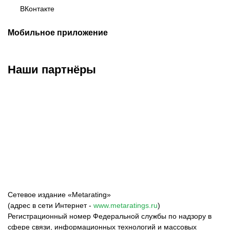
ВКонтакте
Мобильное приложение
Наши партнёры
ФК «Зенит»
ФК «Спартак»
ФК «Краснодар»
Сетевое издание «Metarating»
(адрес в сети Интернет -
www.metaratings.ru
)
Регистрационный номер Федеральной службы по надзору в
сфере связи, информационных технологий и массовых