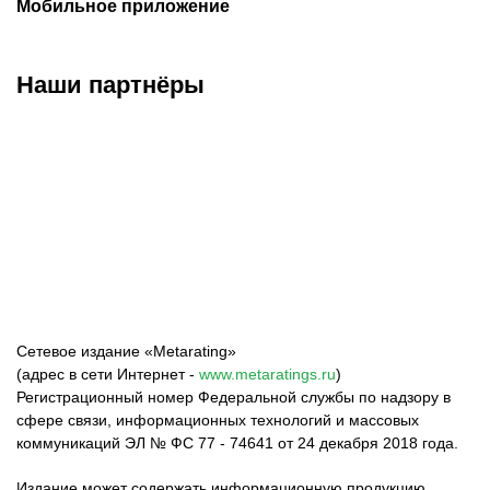
Мобильное приложение
Наши партнёры
ФК «Зенит»
ФК «Спартак»
ФК «Краснодар»
Сетевое издание «Metarating»
(адрес в сети Интернет -
www.metaratings.ru
)
Регистрационный номер Федеральной службы по надзору в
сфере связи, информационных технологий и массовых
коммуникаций ЭЛ № ФС 77 - 74641 от 24 декабря 2018 года.
Издание может содержать информационную продукцию,