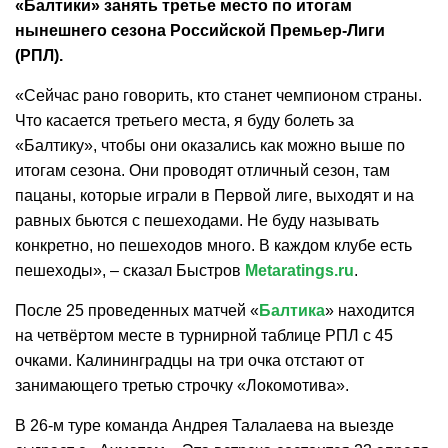
«Балтики» занять третье место по итогам
нынешнего сезона Российской Премьер-Лиги
(РПЛ).
«Сейчас рано говорить, кто станет чемпионом страны.
Что касается третьего места, я буду болеть за
«Балтику», чтобы они оказались как можно выше по
итогам сезона. Они проводят отличный сезон, там
пацаны, которые играли в Первой лиге, выходят и на
равных бьются с пешеходами. Не буду называть
конкретно, но пешеходов много. В каждом клубе есть
пешеходы», – сказал Быстров
Metaratings.ru
.
После 25 проведенных матчей «
Балтика
» находится
на четвёртом месте в турнирной таблице РПЛ с 45
очками. Калининградцы на три очка отстают от
занимающего третью строчку «Локомотива».
В 26-м туре команда Андрея Талалаева на выезде