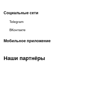
Социальные сети
Telegram
ВКонтакте
Мобильное приложение
Наши партнёры
ФК «Зенит»
ФК «Спартак»
ФК «Краснодар»