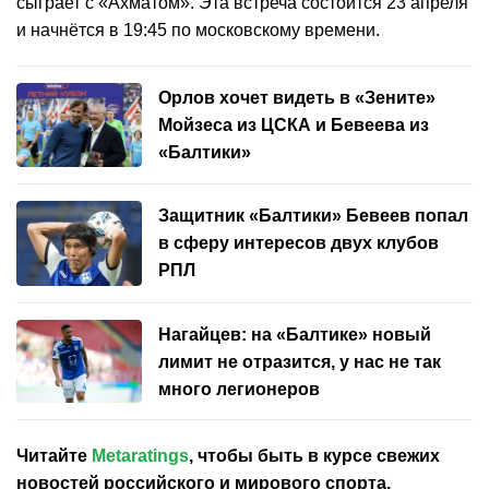
сыграет с «Ахматом». Эта встреча состоится 23 апреля
и начнётся в 19:45 по московскому времени.
Орлов хочет видеть в «Зените»
Мойзеса из ЦСКА и Бевеева из
«Балтики»
Защитник «Балтики» Бевеев попал
в сферу интересов двух клубов
РПЛ
Нагайцев: на «Балтике» новый
лимит не отразится, у нас не так
много легионеров
Читайте
Metaratings
, чтобы быть в курсе свежих
новостей
российского
и мирового спорта,