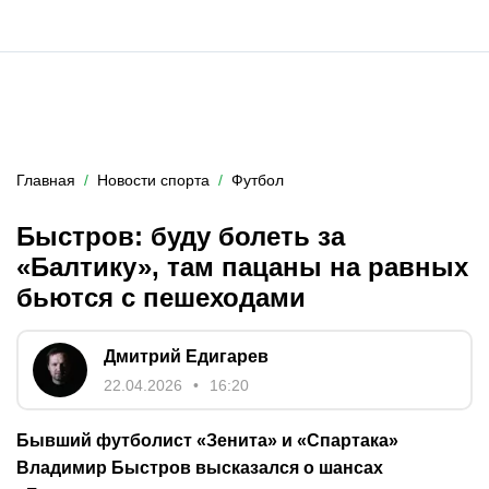
Главная
Новости спорта
Футбол
Быстров: буду болеть за
«Балтику», там пацаны на равных
бьются с пешеходами
Дмитрий Едигарев
22.04.2026
16:20
Бывший футболист «Зенита» и «Спартака»
Владимир Быстров высказался о шансах