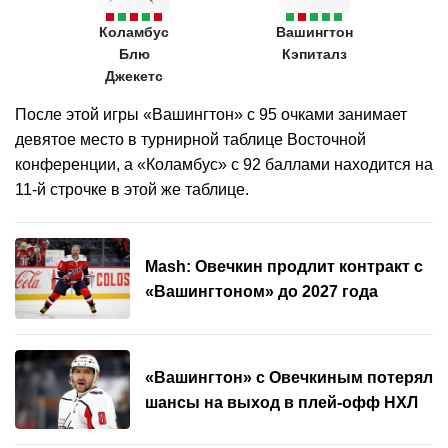
Коламбус
Вашингтон
Блю
Кэпиталз
Джекетс
После этой игры «Вашингтон» с 95 очками занимает
девятое место в турнирной таблице Восточной
конференции, а «Коламбус» с 92 баллами находится на
11-й строчке в этой же таблице.
Mash: Овечкин продлит контракт с
«Вашингтоном» до 2027 года
«Вашингтон» с Овечкиным потерял
шансы на выход в плей-офф НХЛ