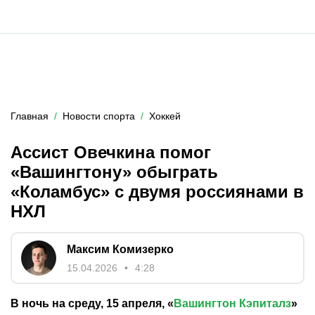
Главная
Новости спорта
Хоккей
Ассист Овечкина помог
«Вашингтону» обыграть
«Коламбус» с двумя россиянами в
НХЛ
Максим Комизерко
15.04.2026
4:28
В ночь на среду, 15 апреля, «
Вашингтон Кэпиталз
»