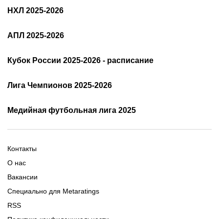
Расписание РПЛ 2025-2026
Трансферы РПЛ, лето 2025
НХЛ 2025-2026
Прямые трансляции РПЛ
Состав РПЛ 25/26
РПЛ: таблица и результаты
АПЛ 2025-2026
Расписание АПЛ 25/26
Трансляции АПЛ
Кубок России 2025-2026 - расписание
Таблица и результаты АПЛ
Кубок России 2025/2026 -
Лига Чемпионов 2025-2026
таблица и результаты
Трансляции Лиги чемпионов
чемпионов
Медийная футбольная лига 2025
Расписание матчей ЛЧ
Команды ЛЧ 2025-2026
2025-2026
Расписание Медиалиги 2025
Регламент Лиги чемпионов
Команды Медиалиги 5 сезон
Турнирная таблица Лиги
Турнирная таблица
Формат МФЛ-5
Контакты
Медиалиги 5
О нас
Вакансии
Специально для Metaratings
RSS