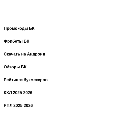
Промокоды БК
Промокоды Винлайн
Промокоды Марафонбет
Фрибеты БК
Промокоды Бетсити
Промокоды Леон
Фрибеты Без депозита
Промокоды Лига Ставок
Фрибеты Бетсити
Скачать на Андроид
Фрибет за регистрацию
Фрибеты Марафонбет
Винлайн на Андроид
Фрибет Винлайн
Марафонбет на Андроид
Обзоры БК
Фонбет на Андроид
Лига ставок на Андроид
Обзор Винлайн
Бетсити на Андроид
Обзор БК Леон
Рейтинги букмекеров
Обзор Фонбет
Обзор Марафонбет
Букмекерские конторы
Обзор Бетсити
Приложения для ставок на
КХЛ 2025-2026
России
спорт
Легальные букмекерские
КХЛ: расписание матчей
LIVE ставки на спорт
Трансферы КХЛ, лето 2025
РПЛ 2025-2026
конторы
2025-2026