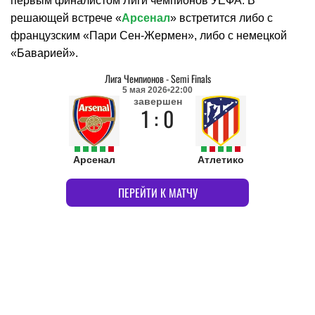
первым финалистом Лиги чемпионов УЕФА. В
решающей встрече «
Арсенал
» встретится либо с
французским «Пари Сен-Жермен», либо с немецкой
«Баварией».
Лига Чемпионов
-
Semi Finals
5 мая 2026
22:00
завершен
1 : 0
Арсенал
Атлетико
ПЕРЕЙТИ К МАТЧУ