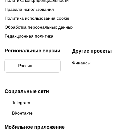
Политика конфиденциальности
Правила использования
Политика использования cookie
Обработка персональных данных
Редакционная политика
Региональные версии
Другие проекты
Финансы
Россия
Социальные сети
Telegram
ВКонтакте
Мобильное приложение