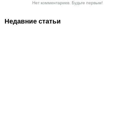
Нет комментариев. Будьте первым!
Недавние статьи
06.08.2026
22:25
06.08.2026
20:50
«Выглядит как новая»:
Поможет ли Даку стать
что сделали с любимым
«Спартаку» чемпионом?
авто Овечкина,
В РПЛ уже были случаи,
подаренным за победу на
когда золото приносил
ЧМ-2014
один трансфер