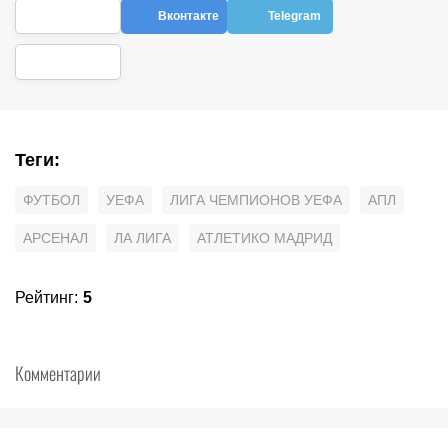
Вконтакте
Telegram
Теги
:
ФУТБОЛ
УЕФА
ЛИГА ЧЕМПИОНОВ УЕФА
АПЛ
АРСЕНАЛ
ЛА ЛИГА
АТЛЕТИКО МАДРИД
Рейтинг
:
5
Комментарии