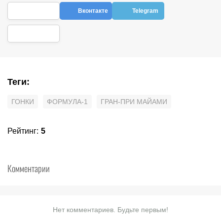
Вконтакте
Telegram
Теги
:
ГОНКИ
ФОРМУЛА-1
ГРАН-ПРИ МАЙАМИ
Рейтинг
:
5
Комментарии
Нет комментариев. Будьте первым!