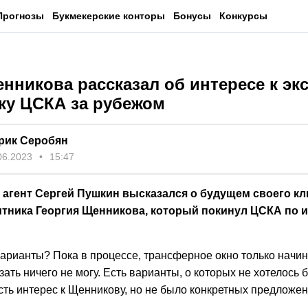
Прогнозы
Букмекерские конторы
Бонусы
Конкурсы
нникова рассказал об интересе к экс
ку ЦСКА за рубежом
рик Серобян
06.2023
15:47
агент Сергей Пушкин высказался о будущем своего кл
итника Георгия Щенникова, который покинул ЦСКА по 
варианты? Пока в процессе, трансферное окно только начина
зать ничего не могу. Есть варианты, о которых не хотелось 
сть интерес к Щенникову, но не было конкретных предложен