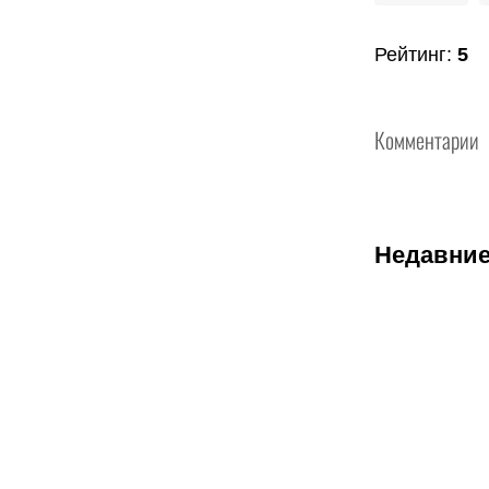
Рейтинг
:
5
Комментарии
Недавние
07.08.2026
2
Трусовой и