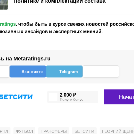
политике и комплектации состава
ratings
, чтобы быть в курсе свежих новостей
российск
клюзивных инсайдов и экспертных мнений.
 на Metaratings.ru
Вконтакте
Telegram
2 000 ₽
Начат
Получи бонус
РПЛ
ФУТБОЛ
ТРАНСФЕРЫ
БЕТСИТИ
ГЕОРГИЙ ЩЕН