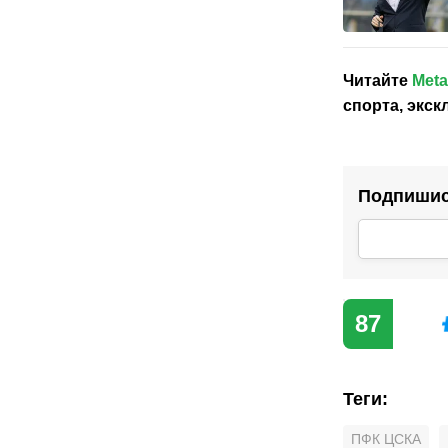
Читайте
Meta
спорта, экс
Подпишись
87
Теги
:
ПФК ЦСКА