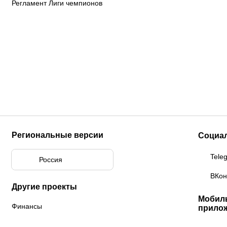
Регламент Лиги чемпионов
Региональные версии
Социа
Tele
Россия
ВКон
Другие проекты
Мобил
Финансы
прило