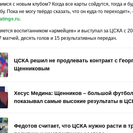
имся с новым клубом? Когда все карты сойдутся, тогда и б
бу. Пока не могу твёрдо сказать, что он куда-то переходит»,
atings.ru
.
яется воспитанником «армейцев» и выступал за ЦСКА с 200
 матчей, десять голов и 15 результативных передач.
ЦСКА решил не продлевать контракт с Геор
Щенниковым
Хесус Медина: Щенников – большой футбол
показывал самые высокие результаты в ЦС
Федотов считает, что ЦСКА нужно расти в 