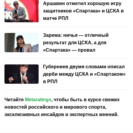
Аршавин отметил хорошую игру
защитников «Спартака» и ЦСКА в
матче РПЛ
Зарема: ничья — отличный
результат для ЦСКА, а для
«Спартака» — провал
Губерниев двумя словами описал
дерби между ЦСКА и «Спартаком»
в РПЛ
Читайте
Metaratings
, чтобы быть в курсе свежих
новостей
российского
и мирового спорта,
эксклюзивных инсайдов и экспертных мнений.