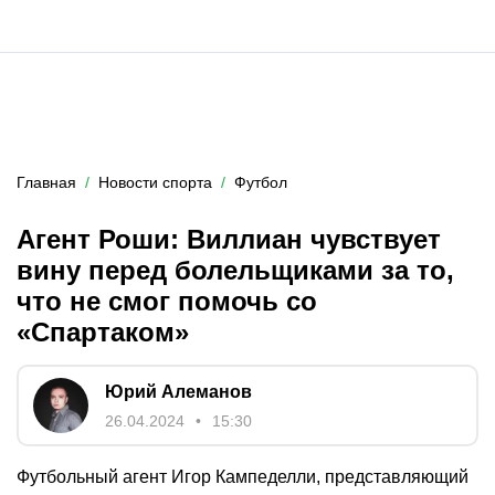
Главная
Новости спорта
Футбол
Агент Роши: Виллиан чувствует
вину перед болельщиками за то,
что не смог помочь со
«Спартаком»
Юрий Алеманов
26.04.2024
15:30
Футбольный агент Игор Кампеделли, представляющий