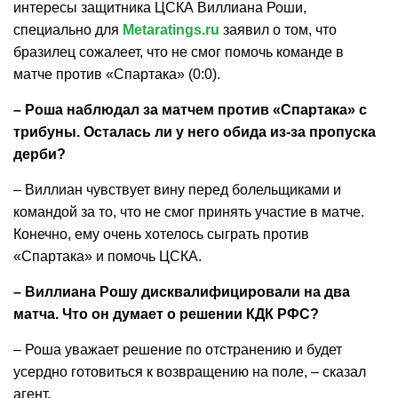
интересы защитника ЦСКА Виллиана Роши,
специально для
Metaratings.ru
заявил о том, что
бразилец сожалеет, что не смог помочь команде в
матче против «Спартака» (0:0).
– Роша наблюдал за матчем против «Спартака» с
трибуны. Осталась ли у него обида из-за пропуска
дерби?
– Виллиан чувствует вину перед болельщиками и
командой за то, что не смог принять участие в матче.
Конечно, ему очень хотелось сыграть против
«Спартака» и помочь ЦСКА.
– Виллиана Рошу дисквалифицировали на два
матча. Что он думает о решении КДК РФС?
– Роша уважает решение по отстранению и будет
усердно готовиться к возвращению на поле, – сказал
агент.