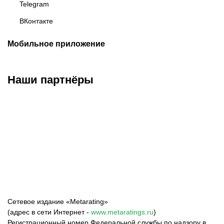
Telegram
ВКонтакте
Мобильное приложение
Наши партнёры
ФК «Зенит»
ФК «Спартак»
ФК «Краснодар»
Сетевое издание «Metarating»
(адрес в сети Интернет -
www.metaratings.ru
)
Регистрационный номер Федеральной службы по надзору в