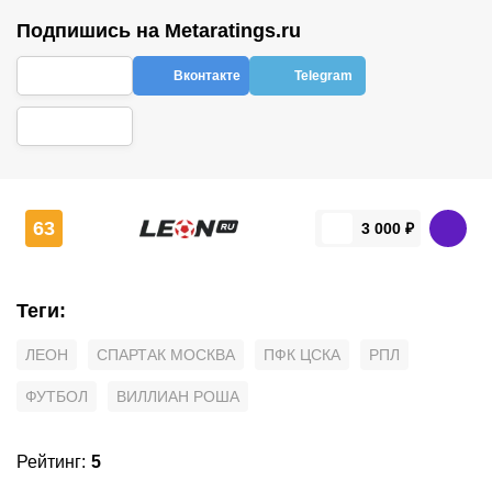
Подпишись на Metaratings.ru
Вконтакте
Telegram
63
3 000 ₽
Теги
:
ЛЕОН
СПАРТАК МОСКВА
ПФК ЦСКА
РПЛ
ФУТБОЛ
ВИЛЛИАН РОША
Рейтинг
:
5