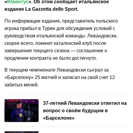
«
Ювентус
». Об этом сообщает итальянское
издание La Gazzetta dello Sport.
По информации издания, представитель польского
игрока прибыл в Турин для обсуждения условий с
руководством итальянской команды. Левандовски,
скорее всего, покинет каталонский клуб после
завершения текущего сезона — соглашение о
продлении контракта не было достигнуто.
В текущем чемпионате Левандовски сыграл за
«Барселону» 25 матчей и записал на свой счет 12
забитых мячей.
37-летний Левандовски ответил на
вопрос о своём будущем в
«Барселоне»