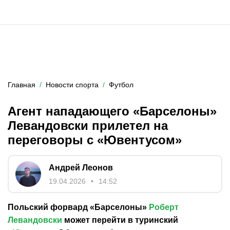
Главная
Новости спорта
Футбол
Агент нападающего «Барселоны»
Левандовски прилетел на
переговоры с «Ювентусом»
Андрей Леонов
19.04.2026
14:52
Польский форвард «Барселоны»
Роберт
Левандовски
может перейти в туринский