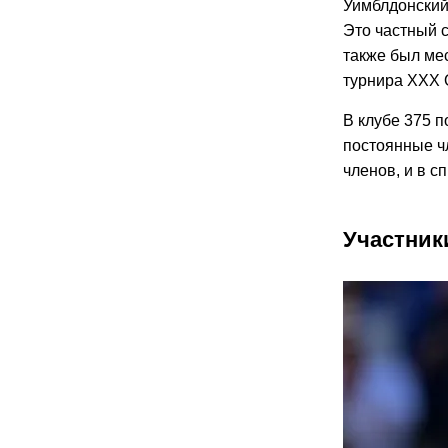
Уимблдонский 
Это частный 
также был ме
турнира XXX 
В клубе 375 
постоянные ч
членов, и в с
Участник