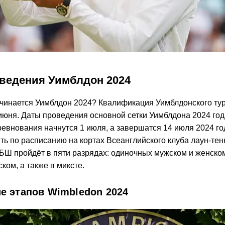
ведения Уимблдон 2024
начинается Уимблдон 2024? Квалификация Уимблдонского ту
 июня. Даты проведения основной сетки Уимблдона 2024 год
евнования начнутся 1 июля, а завершатся 14 июля 2024 го
ть по расписанию на кортах Всеанглийского клуба лаун-тенн
ТБШ пройдёт в пяти разрядах: одиночных мужском и женско
ком, а также в миксте.
е этапов Wimbledon 2024