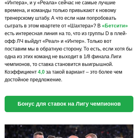
«Интера», и у «Реала» сейчас не самые лучшие
времена, и команды только привыкают к новому
тренерскому штабу. А что если нам попробовать
сыграть в этом квартете от «Шахтера»? В
«Бетсити»
есть интересная линия на то, что из группы D в плей-
офф ЛЧ выйдут «Реал» и «Интер». Только вот
поставим мы в обратную сторону. То есть, если хотя бы
одна из этих команд не выходит в 1/8 финала Лиги
чемпионов, то ставка становится выигрышной.
Коэффициент
4,0
за такой вариант – это более чем
достойное предложение.
Бонус для ставок на Лигу чемпионов