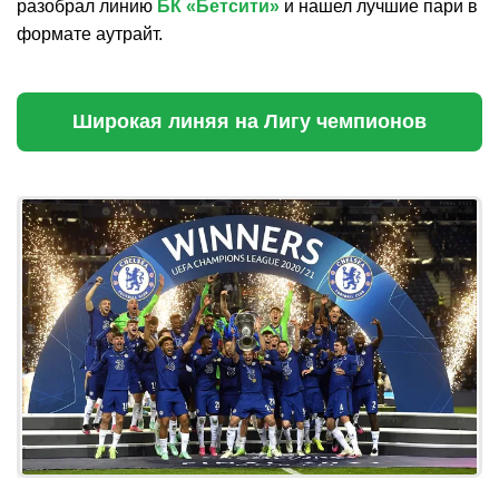
разобрал линию
БК «Бетсити»
и нашел лучшие пари в
формате аутрайт.
Широкая линяя на Лигу чемпионов