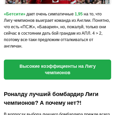
«Бетсити»
дает очень симпатичные
1,95
на то, что
Лигу чемпионов выиграет команда из Англии. Понятно,
что есть «ПСЖ», «Бавария», но, пожалуй, только они
сейчас в состоянии дать бой грандам из АПЛ. 4 > 2,
поэтому все-таки предложим отталкиваться от
англичан.
Высокие коэффициенты на Лигу
чемпионов
Роналду лучший бомбардир Лиги
чемпионов? А почему нет?!
В вопросах выбора лучшего бомбардира прежде всего