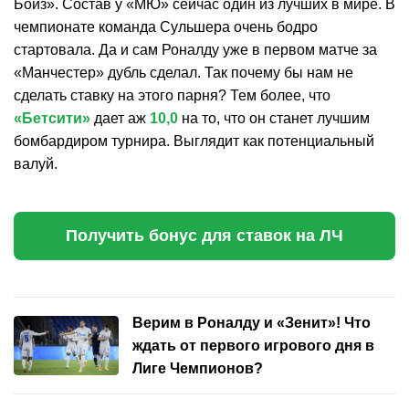
Бойз». Состав у «МЮ» сейчас один из лучших в мире. В
чемпионате команда Сульшера очень бодро
стартовала. Да и сам Роналду уже в первом матче за
«Манчестер» дубль сделал. Так почему бы нам не
сделать ставку на этого парня? Тем более, что
«Бетсити»
дает аж
10,0
на то, что он станет лучшим
бомбардиром турнира. Выглядит как потенциальный
валуй.
Получить бонус для ставок на ЛЧ
Верим в Роналду и «Зенит»! Что
ждать от первого игрового дня в
Лиге Чемпионов?