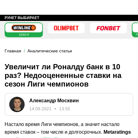
РУНЕТ ВЫБИРАЕТ
Л
10000 ₽
Главная
Аналитические статьи
Увеличит ли Роналду банк в 10
раз? Недооцененные ставки на
сезон Лиги чемпионов
Александр Москвин
14.09.2021
13:55
Настало время Лиги чемпионов, а значит настало
время ставок – том числе и долгосрочных.
Metaratings