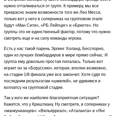
нужно отталкиваться от групп. К примеру, мы все
прекрасно знаем возможности того же Лео Месси,
только вот у него в соперниках на групповом этапе
будут «Ман Сити», «РБ Лейпциг» и «Брюгге». Но
группы это не единственный фактор, потому что нужно
смотреть еще и на силу команды игрока.
Есть у нас такой парень Эрлинг Холанд. Бесспорно,
один из лучших бомбардиров в мире прямо сейчас. И
группа ему довольно простая попалась. Только вот
играет он за «Боруссию», которая, вполне возможно,
на стадии 1/8 финала уже все закончит. Хотя судя по
последним результатам «шмелей», не удивимся и
коллапсу на групповой стадии.
Так у кого же наиболее благоприятная ситуация?
Кажется, что у Криштиану. Ну смотрите, в соперниках у
«манкунианцев»: «Вильярреал», «Аталанта» и «Янг