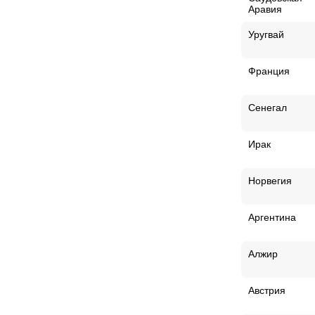
Аравия
Уругвай
Франция
Сенегал
Ирак
Норвегия
Аргентина
Алжир
Австрия