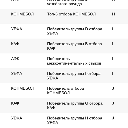
четвёртого раунда
КОНМЕБОЛ
Топ-6 отбора КОНМЕБОЛ
H
УЕФА
Победитель группы D отбора
I
УЕФА
КАФ
Победитель группы B отбора
I
КАФ
АФК
Победитель
I
межконтинентальных стыков
УЕФА
Победитель группы I отбора
I
УЕФА
КОНМЕБОЛ
Победитель отбора
J
КОНМЕБОЛ
КАФ
Победитель группы G отбора
J
КАФ
УЕФА
Победитель группы H отбора
J
УЕФА