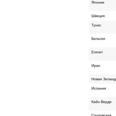
Япония
Швеция
Тунис
Бельгия
Египет
Иран
Новая Зеланд
Испания
Кабо-Верде
Саудовская