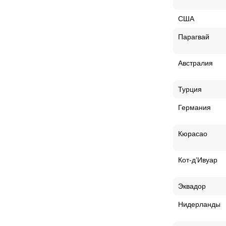
США
Парагвай
Австралия
Турция
Германия
Кюрасао
Кот-д’Ивуар
Эквадор
Нидерланды