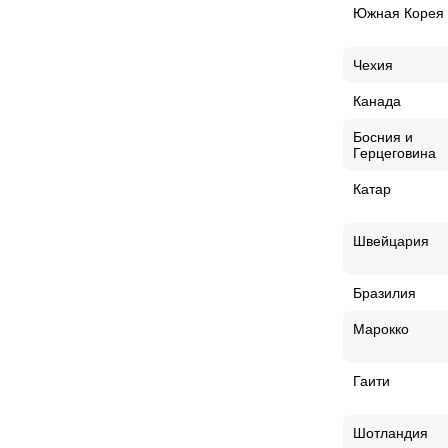
Южная Корея
Чехия
Канада
Босния и
Герцеговина
Катар
Швейцария
Бразилия
Марокко
Гаити
Шотландия