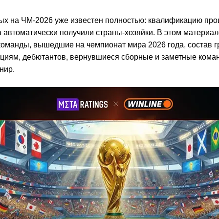
ых на ЧМ-2026 уже известен полностью: квалификацию про
а автоматически получили страны-хозяйки. В этом материа
команды, вышедшие на чемпионат мира 2026 года, состав г
циям, дебютантов, вернувшиеся сборные и заметные коман
нир.