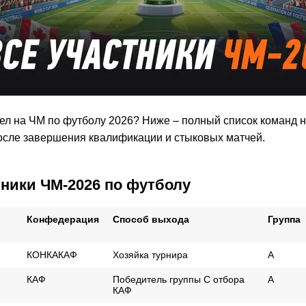
шел на ЧМ по футболу 2026? Ниже – полный список команд 
осле завершения квалификации и стыковых матчей.
тники ЧМ-2026 по футболу
Конфедерация
Способ выхода
Группа
КОНКАКАФ
Xозяйка турнира
A
КАФ
Победитель группы C отбора
А
КАФ