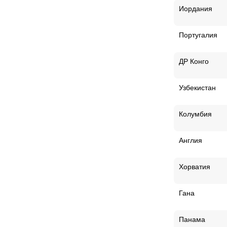
Иордания
Португалия
ДР Конго
Узбекистан
Колумбия
Англия
Хорватия
Гана
Панама