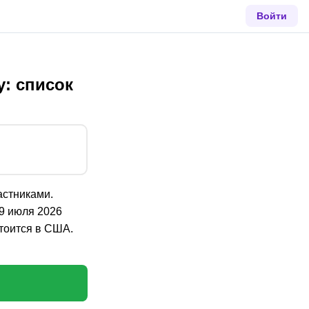
Войти
: список
астниками.
19 июля 2026
стоится в США.