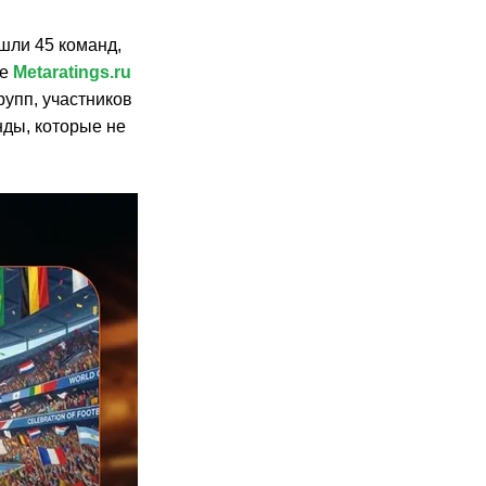
шли 45 команд,
ле
Metaratings.ru
рупп, участников
ды, которые не