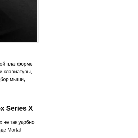
той платформе
и клавиатуры,
дбор мыши,
.
x Series X
 не так удобно
де Mortal