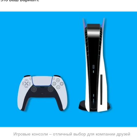
Игровые консоли – отличный выбор для компании друзей