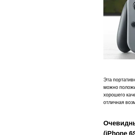
Эта портатив
можно положит
хорошего каче
отличная воз
Очевидны
(iPhone 