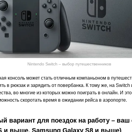
Nintendo Switch – выбор путешественников
ная консоль может стать отличным компаньоном в путешест
ь в рюкзак и зарядить от повербанка. К тому же, на Switch
ства, во многие из которых можно поиграть в онлайн. И это
можность скоротать время в ожидании рейса в аэропорте.
й вариант для поездок на работу – ваш
6S и выше, Samsung Galaxy S8 и выше)