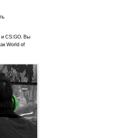
ть
2 и CS:GO. Вы
к World of