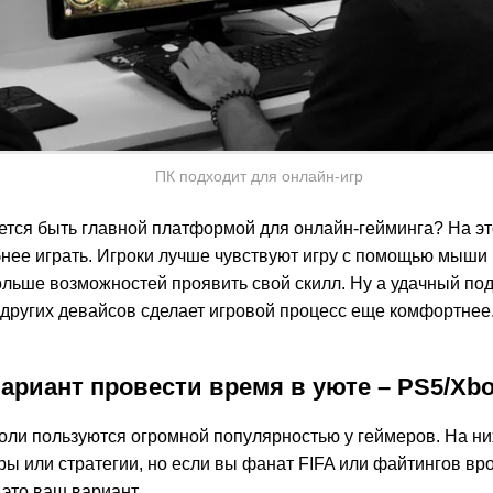
ПК подходит для онлайн-игр
ается быть главной платформой для онлайн-гейминга? На э
бнее играть. Игроки лучше чувствуют игру с помощью мыши 
больше возможностей проявить свой скилл. Ну а удачный по
 других девайсов сделает игровой процесс еще комфортнее
ариант провести время в уюте – PS5/Xbo
оли пользуются огромной популярностью у геймеров. На них
ры или стратегии, но если вы фанат FIFA или файтингов вро
 это ваш вариант.