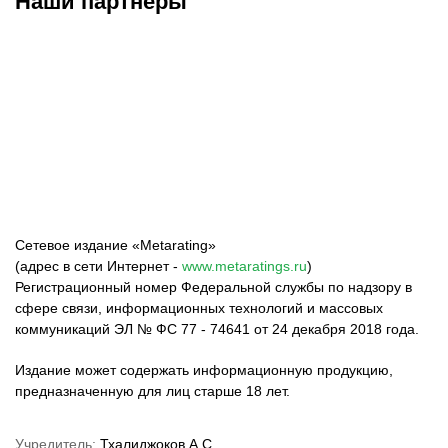
Наши партнёры
ФК «Зенит»
ФК «Спартак»
ФК «Краснодар»
Сетевое издание «Metarating»
(адрес в сети Интернет -
www.metaratings.ru
)
Регистрационный номер Федеральной службы по надзору в
сфере связи, информационных технологий и массовых
коммуникаций ЭЛ № ФС 77 - 74641 от 24 декабря 2018 года.
Издание может содержать информационную продукцию,
предназначенную для лиц старше 18 лет.
Учредитель:
Тхалиджоков А.С.