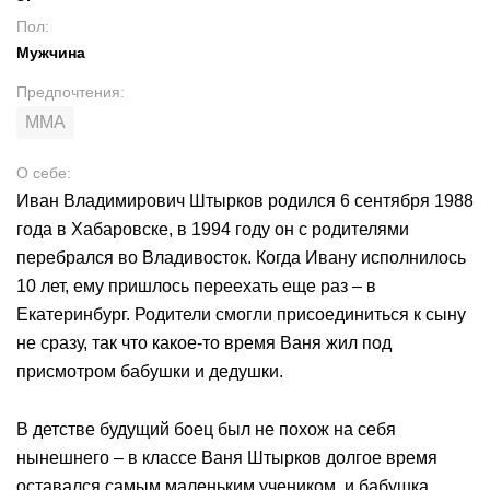
Пол
:
Мужчина
Предпочтения
:
MMA
О себе
:
Иван Владимирович Штырков родился 6 сентября 1988
года в Хабаровске, в 1994 году он с родителями
перебрался во Владивосток. Когда Ивану исполнилось
10 лет, ему пришлось переехать еще раз – в
Екатеринбург. Родители смогли присоединиться к сыну
не сразу, так что какое-то время Ваня жил под
присмотром бабушки и дедушки.
В детстве будущий боец был не похож на себя
нынешнего – в классе Ваня Штырков долгое время
оставался самым маленьким учеником, и бабушка