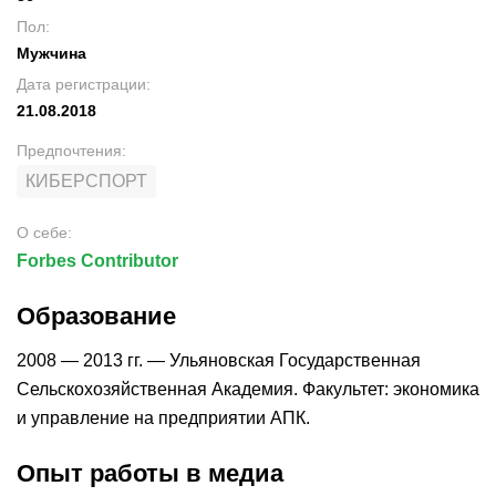
Пол
:
Мужчина
Дата регистрации
:
21.08.2018
Предпочтения
:
КИБЕРСПОРТ
О себе
:
Forbes Contributor
Образование
2008 — 2013 гг. — Ульяновская Государственная
Сельскохозяйственная Академия. Факультет: экономика
и управление на предприятии АПК.
Опыт работы в медиа