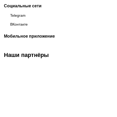
Социальные сети
Telegram
ВКонтакте
Мобильное приложение
Наши партнёры
ФК «Зенит»
ФК «Спартак»
ФК «Краснодар»