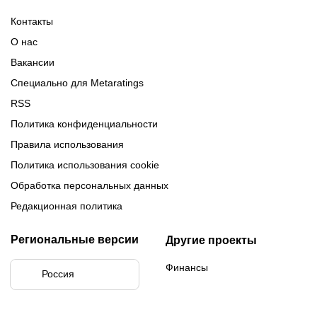
Турнирная таблица Лиги
Турнирная таблица
Формат МФЛ-5
Контакты
Медиалиги 5
О нас
Вакансии
Специально для Metaratings
RSS
Политика конфиденциальности
Правила использования
Политика использования cookie
Обработка персональных данных
Редакционная политика
Региональные версии
Другие проекты
Финансы
Россия