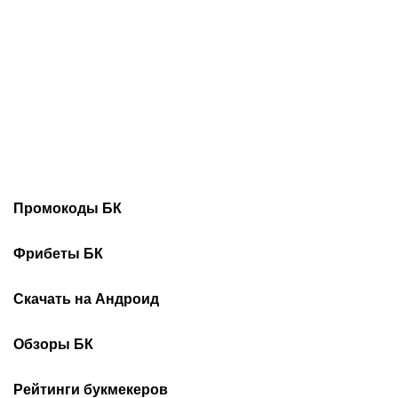
Михаил Фруктов
Станислав
Денис Дорофеев
Симанов
Автор квизов и тестов
Автор текстов
Заместитель редактора
отдела новостей
Промокоды БК
Промокоды Винлайн
Промокоды Марафонбет
Фрибеты БК
Промокоды Бетсити
Промокоды Леон
Фрибеты Без депозита
Промокоды Лига Ставок
Фрибеты Бетсити
Скачать на Андроид
Фрибет за регистрацию
Фрибеты Марафонбет
Винлайн на Андроид
Фрибет Винлайн
Марафонбет на Андроид
Обзоры БК
Фонбет на Андроид
Лига ставок на Андроид
Обзор Винлайн
Бетсити на Андроид
Обзор БК Леон
Рейтинги букмекеров