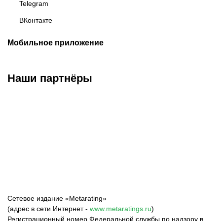
Telegram
ВКонтакте
Мобильное приложение
Наши партнёры
ФК «Зенит»
ФК «Спартак»
ФК «Краснодар»
Сетевое издание «Metarating»
(адрес в сети Интернет -
www.metaratings.ru
)
Регистрационный номер Федеральной службы по надзору в