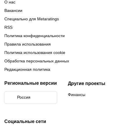
О нас
Вакансии
Специально для Metaratings
RSS
Политика конфиденциальности
Правила использования
Политика использования cookie
Обработка персональных данных
Редакционная политика
Региональные версии
Другие проекты
Финансы
Россия
Социальные сети