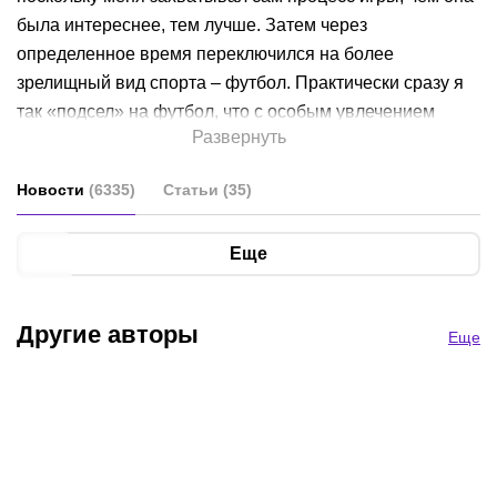
была интереснее, тем лучше. Затем через
определенное время переключился на более
зрелищный вид спорта – футбол. Практически сразу я
так «подсел» на футбол, что с особым увлечением
Развернуть
смотрел матчи практически всех ведущих чемпионатов.
Однако в этом случае я нашел любимую для себя
Новости
(
6335
)
Статьи
(
35
)
команду – им стал турецкий «Галатасарай», старался
смотреть все матчи.
Еще
Некоторое время назад открыл для себя киберспорт,
который оказался довольно зрелищным, учитывая
Другие авторы
Еще
эмоции геймеров. Однажды договорился о написании
для одного паблика поста на спортивную тематику,
понравилось, решил развиваться в этом направлении,
и после этого начал писать для различных сообществ и
сайтов.