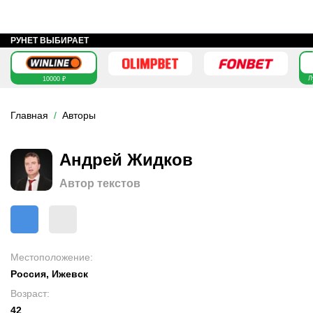
РУНЕТ ВЫБИРАЕТ
Л
10000 ₽
Главная
Авторы
Андрей Жидков
Автор текстов
Местоположение
:
Россия, Ижевск
Возраст
:
42