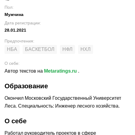
Пол
:
Мужчина
Дата регистрации
:
28.01.2021
Предпочтения
:
НБА
БАСКЕТБОЛ
НФЛ
НХЛ
О себе
:
Автор текстов на
Metaratings.ru
.
Образование
Окончил Московский Государственный Университет
Леса. Специальность: Инженер лесного хозяйства.
О себе
Работал руководитель проектов в сфере