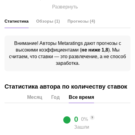
Развернуть
Статистика
Обзоры
(
1
)
Прогнозы
(
4
)
Внимание! Авторы Metaratings дают прогнозы с
высокими коэффициентами
(
не ниже 1,8
)
. Мы
считаем, что ставки — это развлечение, а не способ
заработка.
Статистика автора по количеству ставок
Месяц
Год
Все время
0
?
0
%
Зашли