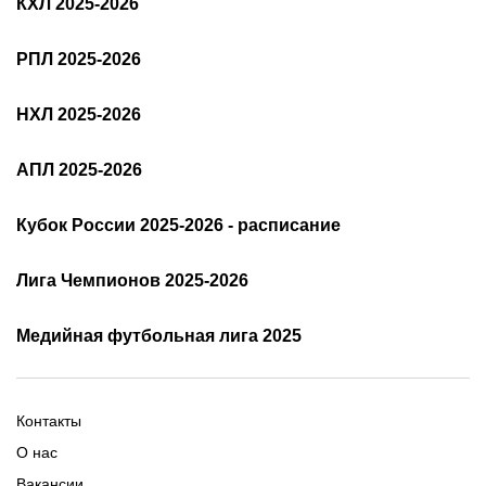
КХЛ 2025-2026
России
спорт
Легальные букмекерские
КХЛ: расписание матчей
LIVE ставки на спорт
Трансферы КХЛ, лето 2025
РПЛ 2025-2026
конторы
2025-2026
Расписание РПЛ 2025-2026
Трансферы РПЛ, лето 2025
НХЛ 2025-2026
Прямые трансляции РПЛ
Состав РПЛ 25/26
РПЛ: таблица и результаты
АПЛ 2025-2026
Расписание АПЛ 25/26
Трансляции АПЛ
Кубок России 2025-2026 - расписание
Таблица и результаты АПЛ
Кубок России 2025/2026 -
Лига Чемпионов 2025-2026
таблица и результаты
Трансляции Лиги чемпионов
чемпионов
Медийная футбольная лига 2025
Расписание матчей ЛЧ
Команды ЛЧ 2025-2026
2025-2026
Расписание Медиалиги 2025
Регламент Лиги чемпионов
Команды Медиалиги 5 сезон
Турнирная таблица Лиги
Турнирная таблица
Формат МФЛ-5
Контакты
Медиалиги 5
О нас
Вакансии