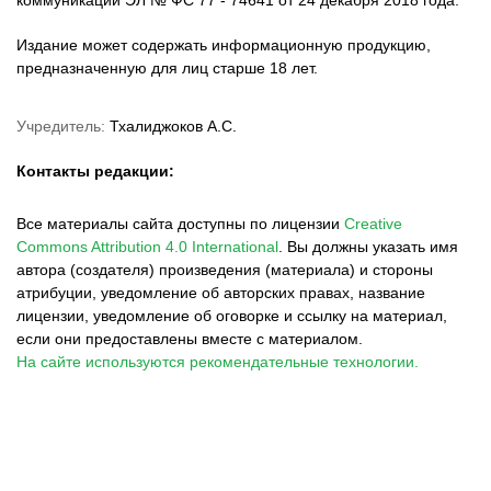
коммуникаций ЭЛ № ФС 77 - 74641 от 24 декабря 2018 года.
Издание может содержать информационную продукцию,
предназначенную для лиц старше 18 лет.
Учредитель:
Тхалиджоков А.С.
Контакты редакции:
Все материалы сайта доступны по лицензии
Creative
Commons Attribution 4.0 International
.
Вы должны указать имя
автора (создателя) произведения (материала) и стороны
атрибуции, уведомление об авторских правах, название
лицензии, уведомление об оговорке и ссылку на материал,
если они предоставлены вместе с материалом.
На сайте используются рекомендательные технологии.