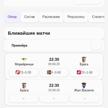
Обзор
Состав
Расписание
Результаты
Статистик
Ближайшие матчи
Примейра
22:30
Морейренше
09.08.26
Брага
П1
–
5.00
X
–
3.60
П2
–
1.68
22:30
Брага
16.08.26
Жил Висенте
–
–
–