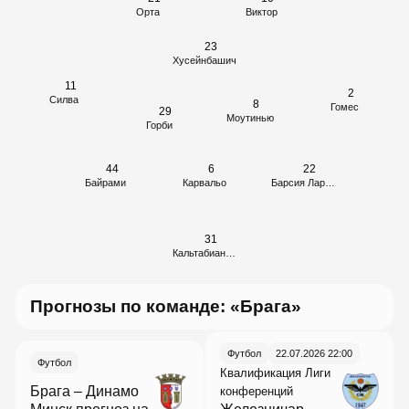
Орта
Виктор
23
Хусейнбашич
11
2
Силва
8
Гомес
29
Моутинью
Горби
44
6
22
Байрами
Карвальо
Барсия Лараншейра
31
Кальтабиано Париз Фонтес
Прогнозы по команде: «Брага»
Футбол
22.07.2026 22:00
Футбол
Квалификация Лиги
Брага – Динамо
конференций