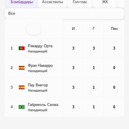
Бомбардиры
Ассистенты
Гол+пас
ЖК
Все
И
Г
Пен
Рикарду Орта
1
3
3
3
Нападающий
Фран Наварро
2
3
1
0
Нападающий
Пау Виктор
3
3
1
0
Нападающий
Габриеэль Силва
4
3
1
0
Нападающий