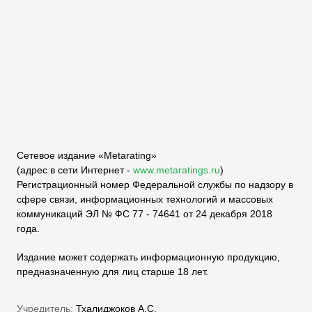
ФК «Зенит»
ФК «Спартак»
ФК «Краснодар
Сетевое издание «Metarating»
(адрес в сети Интернет -
www.metaratings.ru
)
Регистрационный номер Федеральной службы по надзору в
сфере связи, информационных технологий и массовых
коммуникаций ЭЛ № ФС 77 - 74641 от 24 декабря 2018
года.
Издание может содержать информационную продукцию,
предназначенную для лиц старше 18 лет.
Учредитель:
Тхалиджоков А.С.