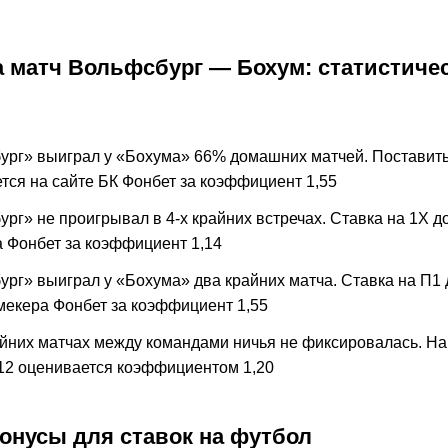
а матч Вольфсбург — Бохум: статистиче
ург» выиграл у «Бохума» 66% домашних матчей. Поставить
тся на сайте БК Фонбет за коэффициент 1,55
рг» не проигрывал в 4-х крайних встречах. Ставка на 1Х д
 Фонбет за коэффициент 1,14
рг» выиграл у «Бохума» два крайних матча. Ставка на П1 
мекера Фонбет за коэффициент 1,55
айних матчах между командами ничья не фиксировалась. На
12 оценивается коэффициентом 1,20
онусы для ставок на футбол