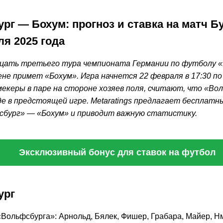
рг — Бохум: прогноз и ставка на матч Б
ля 2025 года
дцать третьего тура чемпионата Германии по футболу «
не примет «Бохум». Игра начнется 22 февраля в 17:30 по
мекеры в паре на стороне хозяев поля, считают, что «Во
де в предстоящей игре. Metaratings предлагает бесплатн
сбург» — «Бохум» и приводит важную статистику.
Эксклюзивный бонус для ставок на футбол
ург
«Вольфсбурга»: Арнольд, Бялек, Фишер, Грабара, Майер, Н