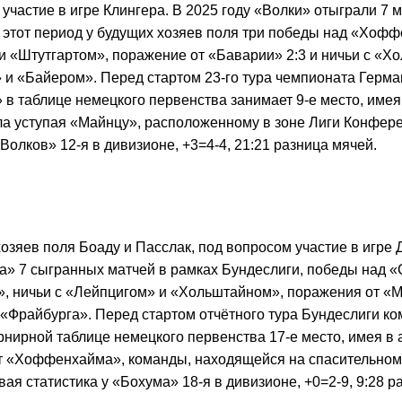
участие в игре Клингера. В 2025 году «Волки» отыграли 7 
в этот период у будущих хозяев поля три победы над «Хоф
и «Штутгартом», поражение от «Баварии» 2:3 и ничьи с «Х
 и «Байером». Перед стартом 23-го тура чемпионата Герм
в таблице немецкого первенства занимает 9-е место, имея 
лла уступая «Майнцу», расположенному в зоне Лиги Конфе
«Волков» 12-я в дивизионе, +3=4-4, 21:21 разница мячей.
хозяев поля Боаду и Пасслак, под вопросом участие в игре 
ма» 7 сыгранных матчей в рамках Бундеслиги, победы над «
, ничьи с «Лейпцигом» и «Хольштайном», поражения от «
 «Фрайбурга». Перед стартом отчётного тура Бундеслиги к
рнирной таблице немецкого первенства 17-е место, имея в а
т «Хоффенхайма», команды, находящейся на спасительном, 
вая статистика у «Бохума» 18-я в дивизионе, +0=2-9, 9:28 р