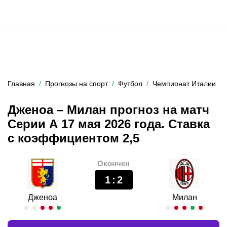
Главная
Прогнозы на спорт
Футбол
Чемпионат Италии
Дженоа – Милан прогноз на матч
Серии А 17 мая 2026 года. Ставка
с коэффициентом 2,5
Окончен
1
:
2
Дженоа
Милан