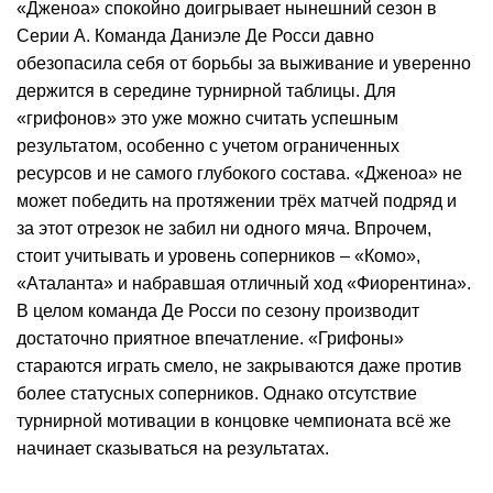
«Дженоа» спокойно доигрывает нынешний сезон в
Серии А. Команда Даниэле Де Росси давно
обезопасила себя от борьбы за выживание и уверенно
держится в середине турнирной таблицы. Для
«грифонов» это уже можно считать успешным
результатом, особенно с учетом ограниченных
ресурсов и не самого глубокого состава. «Дженоа» не
может победить на протяжении трёх матчей подряд и
за этот отрезок не забил ни одного мяча. Впрочем,
стоит учитывать и уровень соперников – «Комо»,
«Аталанта» и набравшая отличный ход «Фиорентина».
В целом команда Де Росси по сезону производит
достаточно приятное впечатление. «Грифоны»
стараются играть смело, не закрываются даже против
более статусных соперников. Однако отсутствие
турнирной мотивации в концовке чемпионата всё же
начинает сказываться на результатах.