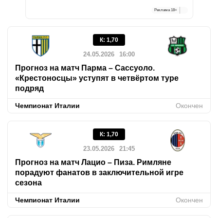
Реклама
18+
К
:
1,70
24.05.2026
16:00
Прогноз на матч Парма – Сассуоло.
«Крестоносцы» уступят в четвёртом туре
подряд
Чемпионат Италии
Окончен
К
:
1,70
23.05.2026
21:45
Прогноз на матч Лацио – Пиза. Римляне
порадуют фанатов в заключительной игре
сезона
Чемпионат Италии
Окончен