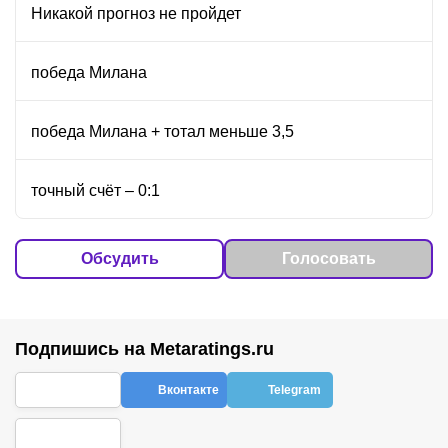
Никакой прогноз не пройдет
победа Милана
победа Милана + тотал меньше 3,5
точный счёт – 0:1
Обсудить
Голосовать
Подпишись на Metaratings.ru
Вконтакте
Telegram