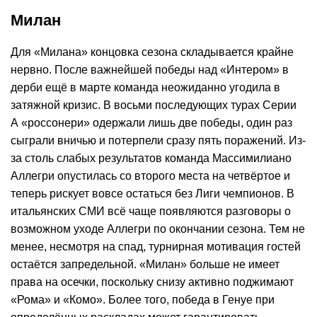
Милан
Для «Милана» концовка сезона складывается крайне
нервно. После важнейшей победы над «Интером» в
дерби ещё в марте команда неожиданно угодила в
затяжной кризис. В восьми последующих турах Серии
А «россонери» одержали лишь две победы, один раз
сыграли вничью и потерпели сразу пять поражений. Из-
за столь слабых результатов команда Массимилиано
Аллегри опустилась со второго места на четвёртое и
теперь рискует вовсе остаться без Лиги чемпионов. В
итальянских СМИ всё чаще появляются разговоры о
возможном уходе Аллегри по окончании сезона. Тем не
менее, несмотря на спад, турнирная мотивация гостей
остаётся запредельной. «Милан» больше не имеет
права на осечки, поскольку снизу активно поджимают
«Рома» и «Комо». Более того, победа в Генуе при