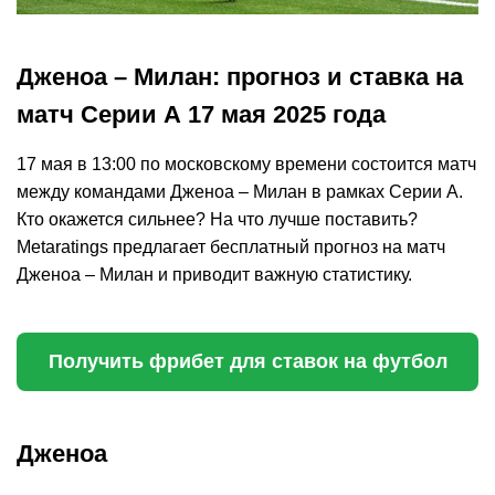
Дженоа – Милан: прогноз и ставка на
матч Серии А 17 мая 2025 года
17 мая в 13:00 по московскому времени состоится матч
между командами Дженоа – Милан в рамках Серии А.
Кто окажется сильнее? На что лучше поставить?
Metaratings предлагает бесплатный прогноз на матч
Дженоа – Милан и приводит важную статистику.
Получить фрибет для ставок на футбол
Дженоа