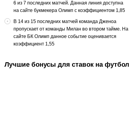
6 из 7 последних матчей. Данная линия доступна
на сайте букмекера Олимп с коэффициентом 1,85
В 14 из 15 последних матчей команда Дженоа
пропускает от команды Милан во втором тайме. На
сайте БК Олимп данное событие оценивается
коэффициент 1,55
Лучшие бонусы для ставок на футбол
Промокод
:
META8
Промокод
:
META20K
Эксклюзив
Эксклюзив
Промокод Pari: бонус