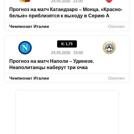
24.05.2026
21:00
Прогноз на матч Катандзаро – Монца. «Красно-
белые» приблизятся к выходу в Серию A
Чемпионат Италии
Окончен
К
:
1,75
24.05.2026
19:00
Прогноз на матч Наполи – Удинезе.
Неаполитанцы наберут три очка
Чемпионат Италии
Окончен