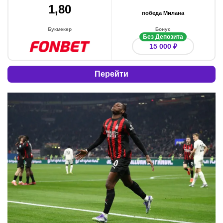
1,80
победа Милана
Букмекер
Бонус
Без Депозита
15 000 ₽
Перейти