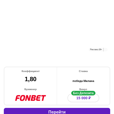
Реклама
18+
Коэффициент
Ставка
1,80
победа Милана
Букмекер
Бонус
Без Депозита
15 000 ₽
Перейти