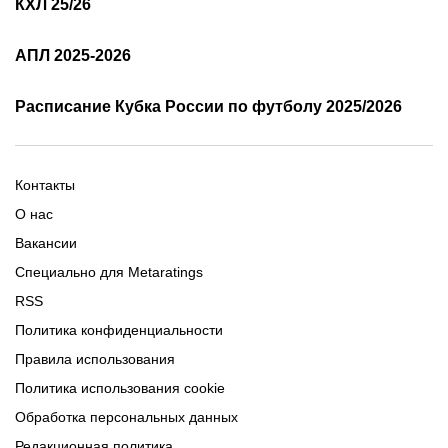
КХЛ 25/26
Чемпионов
Чемпионов
Расписание матчей ЛЧ 25-
Команды ЛЧ 25-26
Расписание матчей КХЛ
25/26
АПЛ 2025-2026
26
Формат ЛЧ 25/26
Результаты матчей КХЛ
Таблица трансферов КХЛ
Расписание матчей АПЛ
Турнирная таблица КХЛ
Как смотреть АПЛ онлайн
Расписание Кубка России по футболу 2025/2026
Турнирная таблица АПЛ
Таблица и результаты Кубка
России 2025-2026
Контакты
О нас
Вакансии
Специально для Metaratings
RSS
Политика конфиденциальности
Правила использования
Политика использования cookie
Обработка персональных данных
Редакционная политика