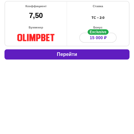
Коэффициент
Ставка
7,50
ТС – 2:0
Букмекер
Бонус
Exclusive
15 000 ₽
Перейти