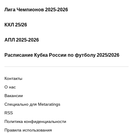
Состав РПЛ 25/26
Расписание Медиалиги 2025
РПЛ: таблица и результаты
Команды Медиалиги 2025
Лига Чемпионов 2025-2026
Турнирная таблица
Формат МФЛ
Медиалиги
Как смотреть Лигу
Турнирная таблица Лиги
КХЛ 25/26
Чемпионов
Чемпионов
Расписание матчей ЛЧ 25-
Команды ЛЧ 25-26
Расписание матчей КХЛ
25/26
АПЛ 2025-2026
26
Формат ЛЧ 25/26
Результаты матчей КХЛ
Таблица трансферов КХЛ
Расписание матчей АПЛ
Турнирная таблица КХЛ
Как смотреть АПЛ онлайн
Расписание Кубка России по футболу 2025/2026
Турнирная таблица АПЛ
Таблица и результаты Кубка
России 2025-2026
Контакты
О нас
Вакансии
Специально для Metaratings
RSS
Политика конфиденциальности
Правила использования