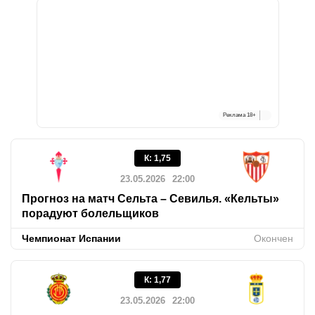
Реклама
18+
К
:
1,75
23.05.2026
22:00
Прогноз на матч Сельта – Севилья. «Кельты»
порадуют болельщиков
Чемпионат Испании
Окончен
К
:
1,77
23.05.2026
22:00