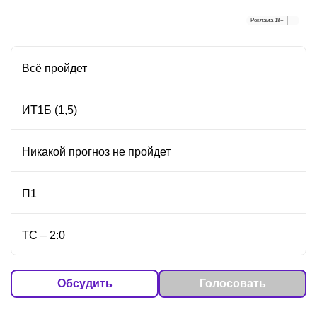
Реклама
18+
Всё пройдет
ИТ1Б (1,5)
Никакой прогноз не пройдет
П1
ТС – 2:0
Обсудить
Голосовать