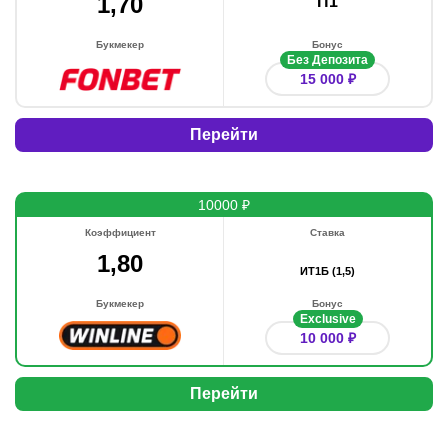
1,70
П1
Букмекер
Бонус
Без Депозита
15 000 ₽
Перейти
10000 ₽
Коэффициент
Ставка
1,80
ИТ1Б (1,5)
Букмекер
Бонус
Exclusive
10 000 ₽
Перейти