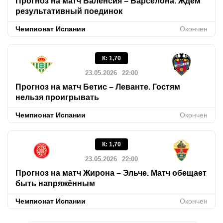
Прогноз на матч Валенсия – Барселона. Ждём
результативный поединок
Чемпионат Испании
Окончен
К
:
1,70
23.05.2026
22:00
Прогноз на матч Бетис – Леванте. Гостям
нельзя проигрывать
Чемпионат Испании
Окончен
К
:
1,70
23.05.2026
22:00
Прогноз на матч Жирона – Эльче. Матч обещает
быть напряжённым
Чемпионат Испании
Окончен