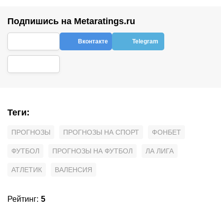
Подпишись на Metaratings.ru
Вконтакте
Telegram
Теги
:
ПРОГНОЗЫ
ПРОГНОЗЫ НА СПОРТ
ФОНБЕТ
ФУТБОЛ
ПРОГНОЗЫ НА ФУТБОЛ
ЛА ЛИГА
АТЛЕТИК
ВАЛЕНСИЯ
Рейтинг
:
5