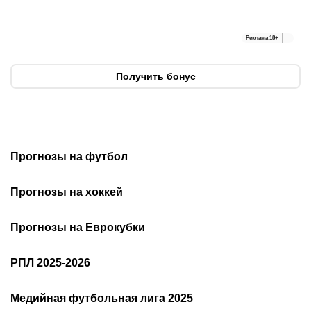
Реклама
18+
Получить бонус
Прогнозы на футбол
Прогнозы на РПЛ
Прогнозы на Бундеслигу
Прогнозы на хоккей
Прогнозы на Лигу 1 (ФНЛ)
Прогнозы на Чемпионат
Ставки на КХЛ 25/26
Прогнозы на АПЛ
Франции
Ставки на Евротур
Прогнозы на Еврокубки
Ставки на НХЛ 25/26
Прогнозы на Ла Лигу
Ставки на МЛС
Прогнозы на ЛЧ 25-26
Конференций
РПЛ 2025-2026
Ставки на Серию А
Прогнозы на ЛЕ 25-26
Прогнозы на Лигу Наций
Расписание РПЛ 2025-2026
Ставки на Лигу
Таблица трансферов РПЛ
Медийная футбольная лига 2025
Прямые трансляции РПЛ