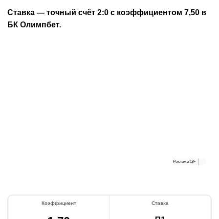
Ставка — точный счёт 2:0 с коэффициентом 7,50 в
БК Олимпбет.
Реклама
18+
Коэффициент
Ставка