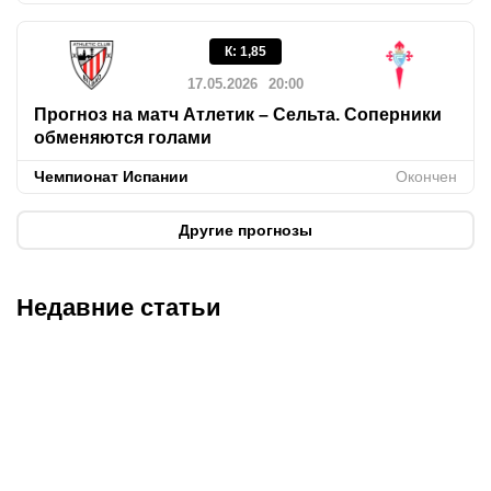
К
:
1,85
17.05.2026
20:00
Прогноз на матч Атлетик – Сельта. Соперники
обменяются голами
Чемпионат Испании
Окончен
Другие прогнозы
Недавние статьи