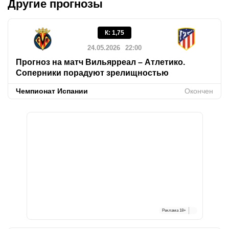
Другие прогнозы
К
:
1,75
24.05.2026
22:00
Прогноз на матч Вильярреал – Атлетико.
Соперники порадуют зрелищностью
Чемпионат Испании
Окончен
Реклама
18+