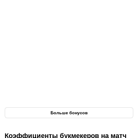
Эксклюзив
Эксклюзив
Промокод Pari: бонус
Фрибеты до 10000 ₽ в
Б
20000 рублей за
Winline — 10 бонусов по
Ф
первый депозит
1000 ₽ для новых
р
игроков
Фрибеты
За депозит
Фрибеты
За депозит
Подробнее
Подробнее
П
Открыть промокод
Открыть промокод
Больше бонусов
Коэффициенты букмекеров на матч