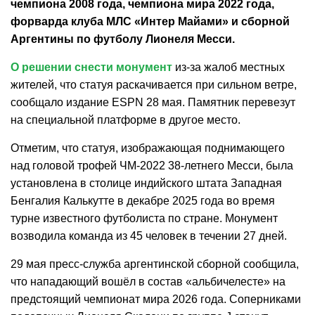
чемпиона 2008 года, чемпиона мира 2022 года,
форварда клуба МЛС «Интер Майами» и сборной
Аргентины по футболу Лионеля Месси.
О решении снести монумент
из-за жалоб местных
жителей, что статуя раскачивается при сильном ветре,
сообщало издание ESPN 28 мая. Памятник перевезут
на специальной платформе в другое место.
Отметим, что статуя, изображающая поднимающего
над головой трофей ЧМ-2022 38-летнего Месси, была
установлена в столице индийского штата Западная
Бенгалия Калькутте в декабре 2025 года во время
турне известного футболиста по стране. Монумент
возводила команда из 45 человек в течении 27 дней.
29 мая пресс-служба аргентинской сборной сообщила,
что нападающий вошёл в состав «альбичелесте» на
предстоящий чемпионат мира 2026 года. Соперниками