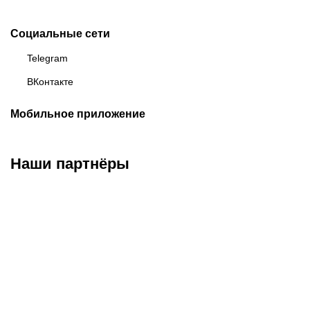
Социальные сети
Telegram
ВКонтакте
Мобильное приложение
Наши партнёры
ФК «Зенит»
ФК «Спартак»
ФК «Краснодар»