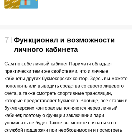
7
Функционал и возможности
личного кабинета
Сам по себе личный кабинет Париматч обладает
практически теми же свойствами, что и личные
кабинеты других букмекерских контор. Здесь вы можете
пополнять или выводить средства со своего лицевого
счёта, а также смотреть спортивные трансляции,
которые предоставляет букмекер. Вообще, все ставки в
букмекерских конторах выполняются через личный
кабинет, поэтому о функции заключении пари
упоминать не будет. Также вы можете связаться со
службой поддержки при необходимости и посмотреть