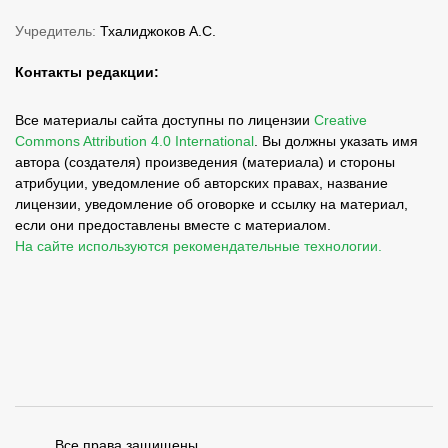
Учредитель:
Тхалиджоков А.С.
Контакты редакции:
Все материалы сайта доступны по лицензии
Creative
Commons Attribution 4.0 International
.
Вы должны указать имя
автора (создателя) произведения (материала) и стороны
атрибуции, уведомление об авторских правах, название
лицензии, уведомление об оговорке и ссылку на материал,
если они предоставлены вместе с материалом.
На сайте используются рекомендательные технологии.
Все права защищены