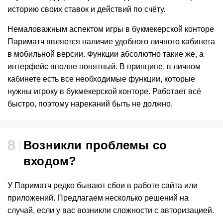
историю своих ставок и действий по счёту.
Немаловажным аспектом игры в букмекерской конторе
Париматч является наличие удобного личного кабинета
в мобильной версии. Функции абсолютно такие же, а
интерфейс вполне понятный. В принципе, в личном
кабинете есть все необходимые функции, которые
нужны игроку в букмекерской конторе. Работает всё
быстро, поэтому нареканий быть не должно.
8
Возникли проблемы со
входом?
У Париматч редко бывают сбои в работе сайта или
приложений. Предлагаем несколько решений на
случай, если у вас возникли сложности с авторизацией.