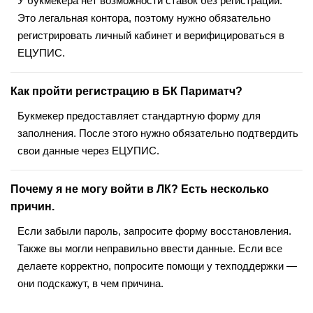
У букмекера нет возможности ставок без регистрации.
Это легальная контора, поэтому нужно обязательно
регистрировать личный кабинет и верифицироваться в
ЕЦУПИС.
Как пройти регистрацию в БК Париматч?
Букмекер предоставляет стандартную форму для
заполнения. После этого нужно обязательно подтвердить
свои данные через ЕЦУПИС.
Почему я не могу войти в ЛК? Есть несколько
причин.
Если забыли пароль, запросите форму восстановления.
Также вы могли неправильно ввести данные. Если все
делаете корректно, попросите помощи у техподдержки —
они подскажут, в чем причина.