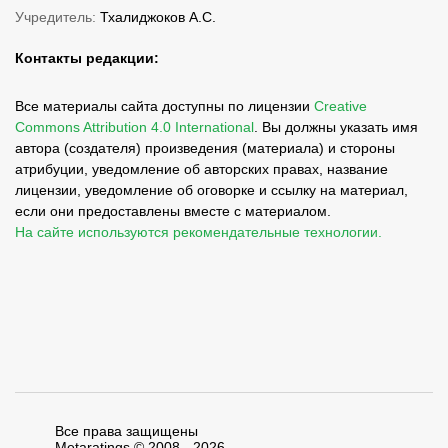
Учредитель:
Тхалиджоков А.С.
Контакты редакции:
Все материалы сайта доступны по лицензии
Creative
Commons Attribution 4.0 International
.
Вы должны указать имя
автора (создателя) произведения (материала) и стороны
атрибуции, уведомление об авторских правах, название
лицензии, уведомление об оговорке и ссылку на материал,
если они предоставлены вместе с материалом.
На сайте используются рекомендательные технологии.
Все права защищены
Metaratings © 2008 -
2026