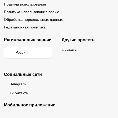
Правила использования
Политика использования cookie
Обработка персональных данных
Редакционная политика
Региональные версии
Другие проекты
Финансы
Россия
Социальные сети
Telegram
ВКонтакте
Мобильное приложение