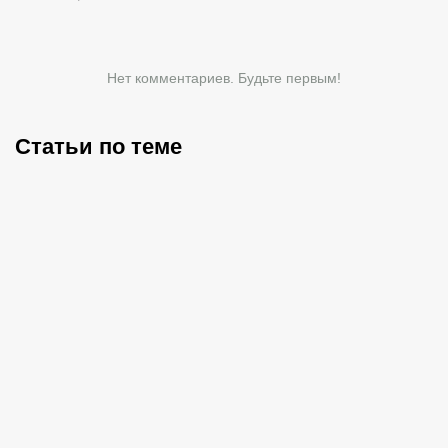
Нет комментариев. Будьте первым!
Статьи по теме
Фрибет Бетсити
Фрибет Фонбет