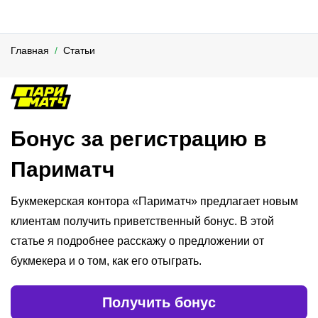
Главная
Статьи
Бонус за регистрацию в
Париматч
Букмекерская контора «Париматч» предлагает новым
клиентам получить приветственный бонус. В этой
статье я подробнее расскажу о предложении от
букмекера и о том, как его отыграть.
Получить бонус