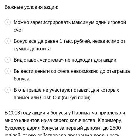
Важные условия акции:
Можно зарегистрировать максимум один игровой
счет
Бонус всегда равен 1 тыс. рублей, независимо от
суммы депозита
Вид ставок «система» не подходит для акции
Вывести деньги со счета невозможно до отыгрыша
бонуса
В отыгрыше не участвуют ставки, для которых
применили Cash Out (выкуп пари)
В 2018 году акции и бонусы у Париматча привлекали
много клиентов из-за своего количества. К примеру,
букмекер дарил бонусы за первый депозит до 2500
рублей, также действовала программа лояльности