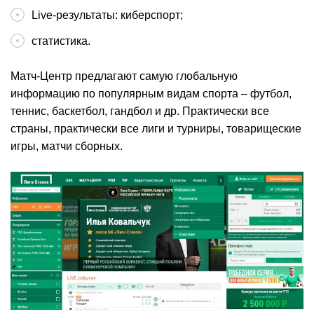
Live-результаты: киберспорт;
статистика.
Матч-Центр предлагают самую глобальную
информацию по популярным видам спорта – футбол,
теннис, баскетбол, гандбол и др. Практически все
страны, практически все лиги и турниры, товарищеские
игры, матчи сборных.