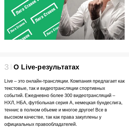
3
О Live-результатах
Live – это онлайн-трансляции. Компания предлагает как
текстовые, так и видеотрансляции спортивных
событий. Ежедневно более 300 видеотрансляций –
НХЛ, НБА, футбольная серия А, немецкая бундеслига,
теннис в полном объеме и многое другое! Все в
высоком качестве, так как права закуплены у
официальных правообладателей.