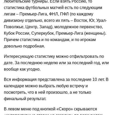
любительские турниры. Если взять Россию, то
статистика футбольных матчей есть по следующим
лигам – Премьер-Лига, ФНЛ, ПФЛ (по каждому
дивизиону отдельно, всего их пять – Восток, Юг, Урал-
Поволжье, Центр, Запад), молодежное первенство,
Кубок России, Суперкубок, Премьер-Лига (женщины).
Причем статистика и по командам, и по игрокам
довольно подробная.
Интересующую статистику можно отфильтровать по
дате. За последнюю неделю или за последний год, или
вообще как угодно.
Вся информация представлена за последние 10 лет. В
календаре можно выбрать любую встречу и
посмотреть, что в ней произошло, а не только
финальный результат.
В левом меню под кнопкой «Скоро» скрываются