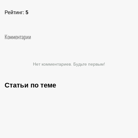
Рейтинг
:
5
Комментарии
Нет комментариев. Будьте первым!
Статьи по теме