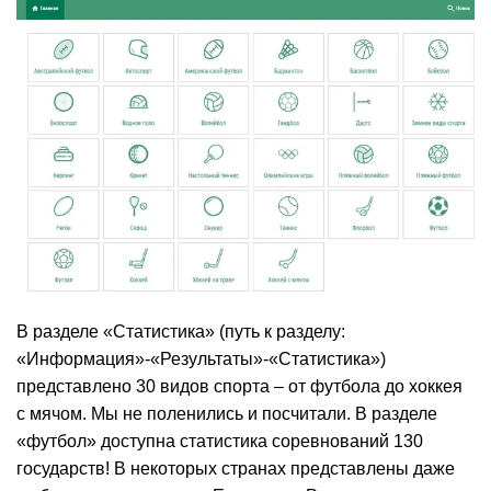
В разделе «Статистика» (путь к разделу:
«Информация»-«Результаты»-«Статистика»)
представлено 30 видов спорта – от футбола до хоккея
с мячом. Мы не поленились и посчитали. В разделе
«футбол» доступна статистика соревнований 130
государств! В некоторых странах представлены даже