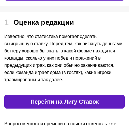
1
Оценка редакции
Известно, что статистика помогает сделать
выигрышную ставку. Перед тем, как рискнуть деньгами,
беттеру хорошо бы знать, в какой форме находятся
команды, сколько у них побед и поражений в
предыдущих играх, как они обычно заканчиваются,
если команда играет дома (в гостях), какие игроки
травмированы и так далее.
Перейти на Лигу Ставок
Вопросов много и времени на поиски ответов также