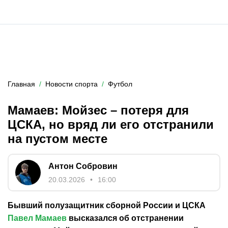
Главная
Новости спорта
Футбол
Мамаев: Мойзес – потеря для
ЦСКА, но вряд ли его отстранили
на пустом месте
Антон Собровин
20.03.2026
16:00
Бывший полузащитник сборной России и ЦСКА
Павел Мамаев
высказался об отстранении