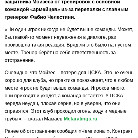
защитника Мойзеса от тренировок с основной
командой «армейцев» из-за перепалки с главным
тренером Фабио Челестини.
«Ни один игрок никогда не будет выше команды. Может,
был какой-то момент неуважения в диалоге, раз
произошла такая реакция. Вряд ли это было на пустом
месте. Тренер берёт на себя ответственность за
отстранение.
Очевидно, что Мойзес – потеря для ЦСКА. Это не очень
хорошо для клуба, но практика показывает, что в любом
месте игрок не будет выше команды. Игроков много,
они приходят и уходят, а команда остаётся. У ЦСКА
череда неудач, плохая серия, но я уверен, что они
справятся. Этот клуб проходил огонь, воду и медные
трубы», – сказал Мамаев
Metaratings.ru
.
Ранее об отстранении сообщил «Чемпионат». Контракт